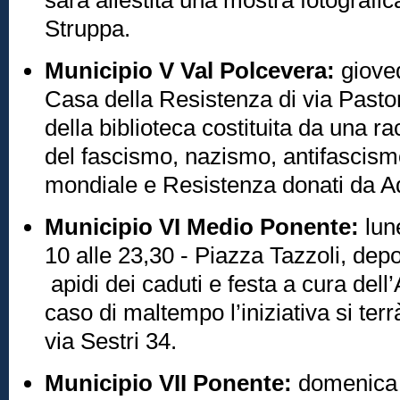
sarà allestita una mostra fotografic
Struppa.
Municipio V Val Polcevera:
gioved
Casa della Resistenza di via Pasto
della biblioteca costituita da una ra
del fascismo, nazismo, antifascis
mondiale e Resistenza donati da Ad
Municipio VI Medio Ponente:
lune
10 alle 23,30 - Piazza Tazzoli, depo
apidi dei caduti e festa a cura dell
caso di maltempo l’iniziativa si ter
via Sestri 34.
Municipio VII Ponente:
domenica 