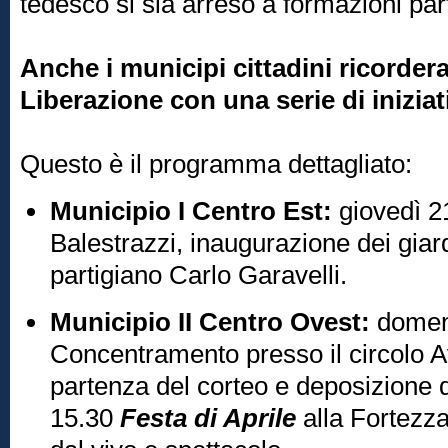
tedesco si sia arreso a formazioni par
Anche i municipi cittadini ricordera
Liberazione con una serie di iniziat
Questo è il programma dettagliato:
Municipio I Centro Est:
giovedì 21
Balestrazzi, inaugurazione dei giardin
partigiano Carlo Garavelli.
Municipio II Centro Ovest:
domeni
Concentramento presso il circolo Ave
partenza del corteo e deposizione d
15.30
Festa di Aprile
alla Fortezza