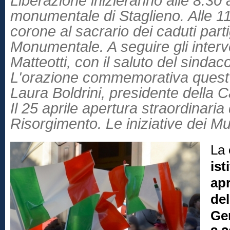
Liberazione inizieranno alle 8.30 
monumentale di Staglieno. Alle 11
corone al sacrario dei caduti parti
Monumentale. A seguire gli interv
Matteotti, con il saluto del sinda
L'orazione commemorativa quest'
Laura Boldrini, presidente della 
Il 25 aprile apertura straordinari
Risorgimento. Le iniziative dei Mu
La
ist
apr
del
Gen