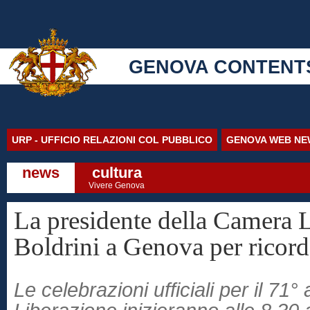
GENOVA CONTENT
URP - UFFICIO RELAZIONI COL PUBBLICO
GENOVA WEB NE
news
cultura
Vivere Genova
La presidente della Camera 
Boldrini a Genova per ricorda
Le celebrazioni ufficiali per il 71°