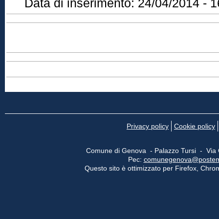
Data di inserimento:
24/04/2014 - 1
Privacy policy
Cookie policy
Comune di Genova - Palazzo Tursi - Via
Pec:
comunegenova@postemail
Questo sito è ottimizzato per Firefox, Chrom