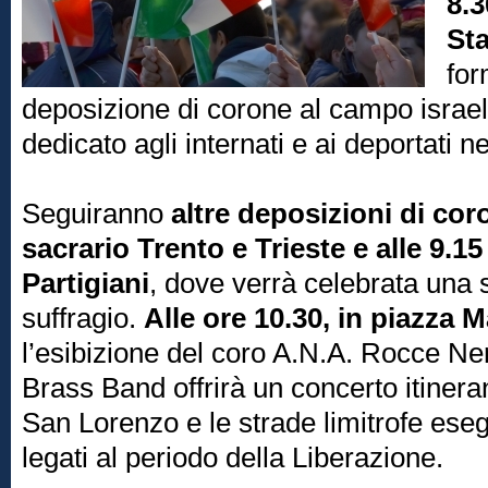
8.3
St
for
deposizione di corone al campo israe
dedicato agli internati e ai deportati ne
Seguiranno
altre deposizioni di co
sacrario Trento e Trieste e alle 9.1
Partigiani
, dove verrà celebrata una
suffragio.
Alle ore 10.30, in piazza M
l’esibizione del coro A.N.A. Rocce Ne
Brass Band offrirà un concerto itinera
San Lorenzo e le strade limitrofe eseg
legati al periodo della Liberazione.