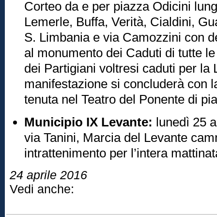
Corteo da e per piazza Odicini lun
Lemerle, Buffa, Verità, Cialdini, Gu
S. Limbania e via Camozzini con d
al monumento dei Caduti di tutte le 
dei Partigiani voltresi caduti per la 
manifestazione si concluderà con la
tenuta nel Teatro del Ponente di pi
Municipio IX Levante:
lunedì 25 ap
via Tanini, Marcia del Levante cam
intrattenimento per l’intera mattinat
24 aprile 2016
Vedi anche: