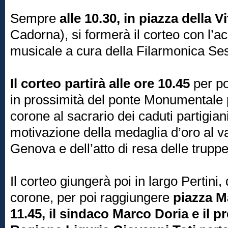
Sempre
alle 10.30, in piazza della Vi
Cadorna), si formerà il corteo con l
musicale a cura della Filarmonica Ses
Il corteo partirà alle ore 10.45
per po
in prossimità del ponte Monumentale p
corone al sacrario dei caduti partigiani
motivazione della medaglia d’oro al valo
Genova e dell’atto di resa delle trupp
Il corteo giungerà poi in largo Pertin
corone, per poi raggiungere
piazza Ma
11.45, il sindaco Marco Doria e il p