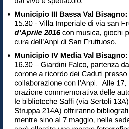
dal vivo e spettacolo.
Municipio III Bassa Val Bisagno
15.30 - Villa Imperiale di via san F
d’Aprile 2016
con musica, giochi p
cura dell’Anpi di San Fruttuoso.
Municipio IV Media Val Bisagno:
16.30 – Giardini Falco, partenza da
corone a ricordo dei Caduti presso 
collaborazione con l’Anpi. Alle 17, 
orazione commemorativa delle auto
le biblioteche Saffi (via Sertoli 13
Struppa 214A) offriranno bibliograf
mentre sino al 7 maggio, nella sede