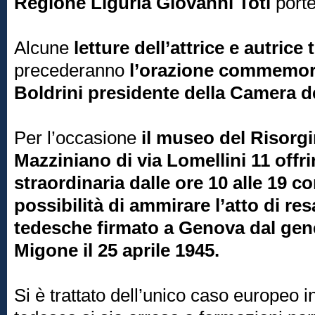
Regione Liguria Giovanni Toti
porte
Alcune
letture dell’attrice e autrice
precederanno
l’orazione commemora
Boldrini presidente della Camera d
Per l’occasione
il museo del Risorgi
Mazziniano di via Lomellini 11 offr
straordinaria dalle ore 10 alle 19 co
possibilità di ammirare l’atto di re
tedesche firmato a Genova dal gene
Migone il 25 aprile 1945.
Si è trattato dell’unico caso europeo 