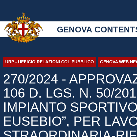
GENOVA CONTENT
URP - UFFICIO RELAZIONI COL PUBBLICO
GENOVA WEB NE
270/2024 - APPROVA
106 D. LGS. N. 50/2
IMPIANTO SPORTIVO
EUSEBIO”, PER LAV
STRAORDINARIA-RI