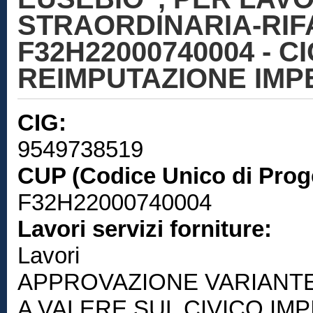
STRAORDINARIA-RIF
F32H22000740004 - CI
REIMPUTAZIONE IMP
CIG:
9549738519
CUP (Codice Unico di Prog
F32H22000740004
Lavori servizi forniture:
Lavori
APPROVAZIONE VARIANTE E
A VALERE SUL CIVICO IM