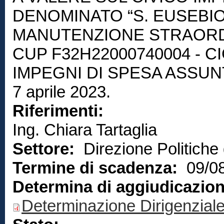
DENOMINATO “S. EUSEBIO”
MANUTENZIONE STRAORD
CUP F32H22000740004 - C
IMPEGNI DI SPESA ASSUNTI
7 aprile 2023.
Riferimenti:
Ing. Chiara Tartaglia
Settore:
Direzione Politiche 
Termine di scadenza:
09/0
Determina di aggiudicazio
Determinazione Dirigenzial