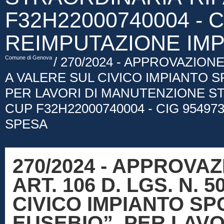
F32H22000740004 - C
REIMPUTAZIONE IMP
Comune di Genova
/ 270/2024 - APPROVAZIONE
A VALERE SUL CIVICO IMPIANTO S
PER LAVORI DI MANUTENZIONE S
CUP F32H22000740004 - CIG 95497
SPESA
270/2024 - APPROVA
ART. 106 D. LGS. N. 
CIVICO IMPIANTO SP
EUSEBIO”, PER LAV