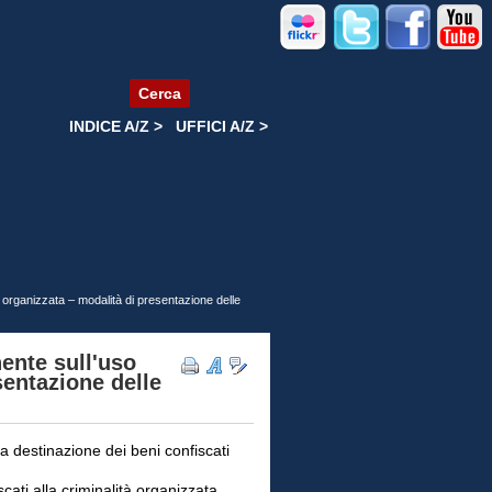
Cerca
INDICE A/Z >
UFFICI A/Z >
à organizzata – modalità di presentazione delle
ente sull'uso
sentazione delle
 destinazione dei beni confiscati
cati alla criminalità organizzata.