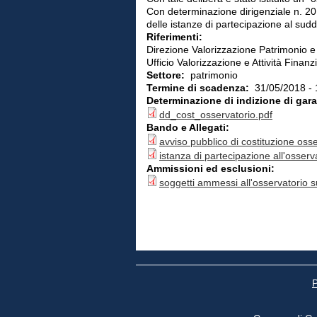
Con determinazione dirigenziale n. 20
delle istanze di partecipazione al sudd
Riferimenti:
Direzione Valorizzazione Patrimonio 
Ufficio Valorizzazione e Attività Finanz
Settore:
patrimonio
Termine di scadenza:
31/05/2018 - 
Determinazione di indizione di gar
dd_cost_osservatorio.pdf
Bando e Allegati:
avviso pubblico di costituzione osse
istanza di partecipazione all'osserv
Ammissioni ed esclusioni:
soggetti ammessi all'osservatorio su
P