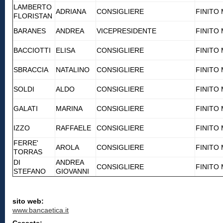
LAMBERTO
ADRIANA
CONSIGLIERE
FINITO
FLORISTAN
BARANES
ANDREA
VICEPRESIDENTE
FINITO
BACCIOTTI
ELISA
CONSIGLIERE
FINITO
SBRACCIA
NATALINO
CONSIGLIERE
FINITO
SOLDI
ALDO
CONSIGLIERE
FINITO
GALATI
MARINA
CONSIGLIERE
FINITO
IZZO
RAFFAELE
CONSIGLIERE
FINITO
FERRE'
AROLA
CONSIGLIERE
FINITO
TORRAS
DI
ANDREA
CONSIGLIERE
FINITO
STEFANO
GIOVANNI
sito web:
www.bancaetica.it