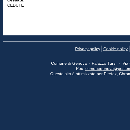
Cessate:
CEDUTE
Privacy policy
Cookie policy
Comune di Genova - Palazzo Tursi - Via
Pec:
comunegenova@postemail
Questo sito è ottimizzato per Firefox, Chrom