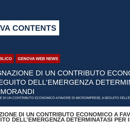
VA CONTENTS
BBLICO
GENOVA WEB NEWS
NAZIONE DI UN CONTRIBUTO ECONO
EGUITO DELL’EMERGENZA DETERMIN
 MORANDI
NE DI UN CONTRIBUTO ECONOMICO A FAVORE DI MICROIMPRESE, A SEGUITO DELL’
IONE DI UN CONTRIBUTO ECONOMICO A FAV
ITO DELL’EMERGENZA DETERMINATASI PER 