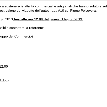
o a sostenere le attività commerciali e artigianali che hanno subito e su
icostruzione del viadotto dell'autostrada A10 sul Fiume Polcevera.
ggio 2019
fino alle ore 12.00 del giorno 1 luglio 2019.
ibile contattare la referente:
iluppo del Commercio)
12:00
f.docx