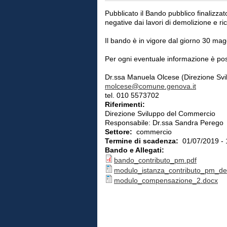
Pubblicato il Bando pubblico finalizzat
negative dai lavori di demolizione e r
Il bando è in vigore dal giorno 30 ma
Per ogni eventuale informazione è poss
Dr.ssa Manuela Olcese (Direzione Sv
molcese@comune.genova.it
tel. 010 5573702
Riferimenti:
Direzione Sviluppo del Commercio
Responsabile: Dr.ssa Sandra Perego
Settore:
commercio
Termine di scadenza:
01/07/2019 - 
Bando e Allegati:
bando_contributo_pm.pdf
modulo_istanza_contributo_pm_de
modulo_compensazione_2.docx