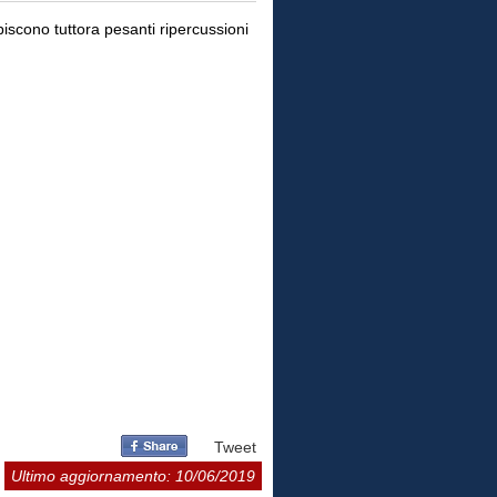
biscono tuttora pesanti ripercussioni
Tweet
Ultimo aggiornamento: 10/06/2019