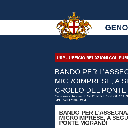
GENO
URP - UFFICIO RELAZIONI COL PU
BANDO PER L’ASSEG
MICROIMPRESE, A S
CROLLO DEL PONTE
Comune di Genova
/ BANDO PER L’ASSEGNAZIO
DEL PONTE MORANDI
BANDO PER L’ASSEGNAZ
MICROIMPRESE, A SEGU
PONTE MORANDI