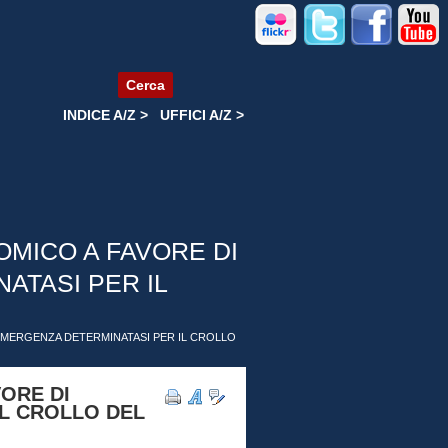
Cerca
INDICE A/Z >
UFFICI A/Z >
MICO A FAVORE DI
ATASI PER IL
EMERGENZA DETERMINATASI PER IL CROLLO
ORE DI
IL CROLLO DEL