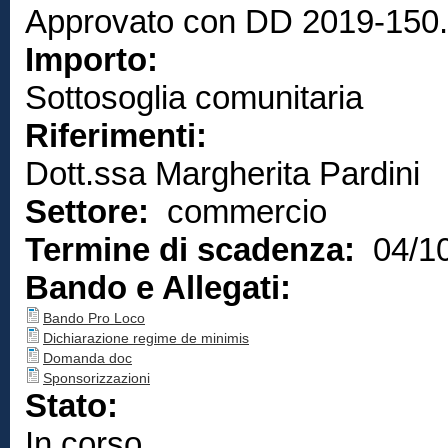
Approvato con DD 2019-150.0
Importo:
Sottosoglia comunitaria
Riferimenti:
Dott.ssa Margherita Pardini
Settore:
commercio
Termine di scadenza:
04/1
Bando e Allegati:
Bando Pro Loco
Dichiarazione regime de minimis
Domanda doc
Sponsorizzazioni
Stato:
In corso