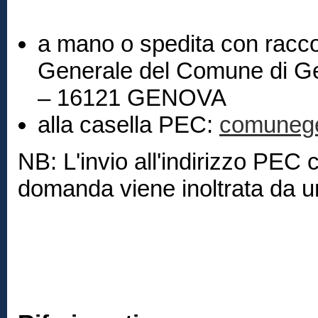
a mano
o spedita con
racc
Generale del Comune di Ge
– 16121 GENOVA
alla casella
PEC:
comunege
NB: L'invio all'indirizzo PEC 
domanda viene inoltrata da 