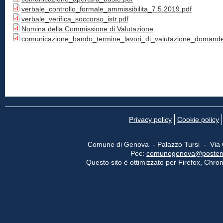
verbale_controllo_formale_ammissibilita_7.5.2019.pdf
verbale_verifica_soccorso_istr.pdf
Nomina della Commissione di Valutazione
comunicazione_bando_termine_lavori_di_valutazione_domande
Privacy policy
Cookie policy
Comune di Genova - Palazzo Tursi - Via
Pec:
comunegenova@postemail
Questo sito è ottimizzato per Firefox, Chrom