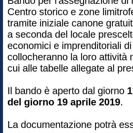
Bando per l'assegnazione di lo
Centro storico e zone limitro
tramite iniziale canone gratu
a seconda del locale prescelto
economici e imprenditoriali d
collocheranno la loro attività n
cui alle tabelle allegate al p
Il bando è aperto dal giorno
1
del giorno 19 aprile 2019
.
La documentazione potrà es