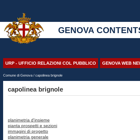
GENOVA CONTENT
URP - UFFICIO RELAZIONI COL PUBBLICO
GENOVA WEB NE
Comune di Genova
/ capolinea brignole
capolinea brignole
planimetria d'insieme
pianta prospetti e sezioni
immagini di progetto
planimetria generale