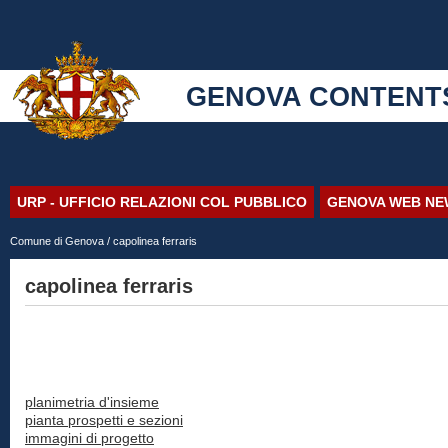
GENOVA CONTENT
URP - UFFICIO RELAZIONI COL PUBBLICO
GENOVA WEB NE
Comune di Genova
/ capolinea ferraris
capolinea ferraris
planimetria d'insieme
pianta prospetti e sezioni
immagini di progetto