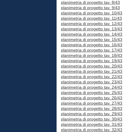
planimetria di progetto tav. 8/43
planimetria di progetto tav. 9/43
planimetria di progetto tav. 10/43
planimetria di progetto tav. 11/43
planimetria di progetto tav. 12/43
planimetria di progetto tav. 13/43
planimetria di progetto tav. 14/43
planimetria di progetto tav. 15/43
planimetria di progetto tav. 16/43
planimetria di progetto tav. 17/43
planimetria di progetto tav. 18/43
planimetria di progetto tav. 19/43
planimetria di progetto tav. 20/43
planimetria di progetto tav. 21/43
planimetria di progetto tav. 22/43
planimetria di progetto tav. 23/43
planimetria di progetto tav. 24/43
planimetria di progetto tav. 25/43
planimetria di progetto tav. 26/43
planimetria di progetto tav. 27/43
planimetria di progetto tav. 28/43
planimetria di progetto tav. 29/43
planimetria di progetto tav. 30/43
planimetria di progetto tav. 31/43
planimetria di progetto tav. 32/43