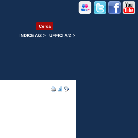
Cerca
INDICE A/Z >
UFFICI A/Z >