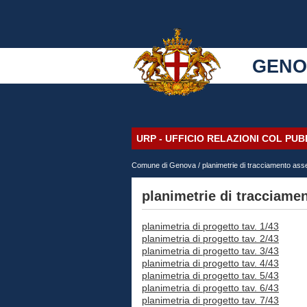
GENO
URP - UFFICIO RELAZIONI COL PU
Comune di Genova
/ planimetrie di tracciamento ass
planimetrie di tracciame
planimetria di progetto tav. 1/43
planimetria di progetto tav. 2/43
planimetria di progetto tav. 3/43
planimetria di progetto tav. 4/43
planimetria di progetto tav. 5/43
planimetria di progetto tav. 6/43
planimetria di progetto tav. 7/43