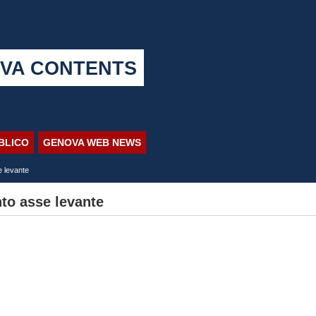
VA CONTENTS
BBLICO
GENOVA WEB NEWS
e levante
nto asse levante