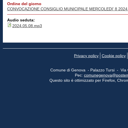
Ordine del giorno
CONVOCAZIONE CONSIGLIO MUNICIPALE MERCOLEDI' 8 2024
Audio seduta:
2024.05.08.mp3
Privacy policy
Cookie policy
Comune di Genova - Palazzo Tursi - Via
Pec:
comunegenova@postemail
Questo sito è ottimizzato per Firefox, Chrom