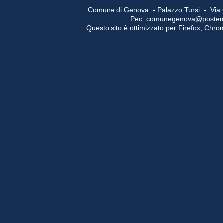
Comune di Genova - Palazzo Tursi - Via
Pec:
comunegenova@postemail
Questo sito è ottimizzato per Firefox, Chrom