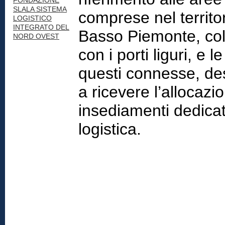
FONDAZIONE
SLALA SISTEMA
comprese nel territor
LOGISTICO
INTEGRATO DEL
Basso Piemonte, col
NORD OVEST
con i porti liguri, e l
questi connesse, de
a ricevere l’allocazi
insediamenti dedicati
logistica.