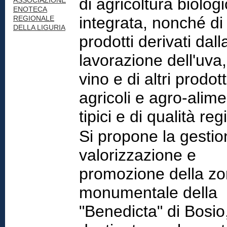
di agricoltura biolog
ASSOCIAZIONE
ENOTECA
integrata, nonché di a
REGIONALE
DELLA LIGURIA
prodotti derivati dall
lavorazione dell'uva,
vino e di altri prodott
agricoli e agro-alime
tipici e di qualità reg
Si propone la gestio
valorizzazione e
promozione della z
monumentale della
"Benedicta" di Bosio