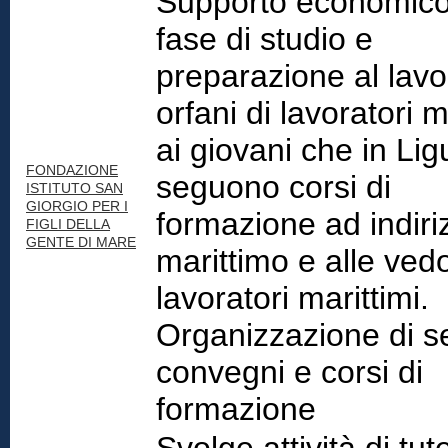
Supporto economico,
fase di studio e
preparazione al lavor
orfani di lavoratori m
ai giovani che in Lig
FONDAZIONE
seguono corsi di
ISTITUTO SAN
GIORGIO PER I
formazione ad indiri
FIGLI DELLA
GENTE DI MARE
marittimo e alle ved
lavoratori marittimi.
Organizzazione di s
convegni e corsi di
formazione