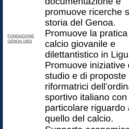
documentazione e
promuove ricerche s
storia del Genoa.
Promuove la pratica
FONDAZIONE
calcio giovanile e
GENOA 1893
dilettantistico in Ligu
Promuove iniziative 
studio e di proposte
riformatrici dell’ord
sportivo italiano con
particolare riguardo
quello del calcio.