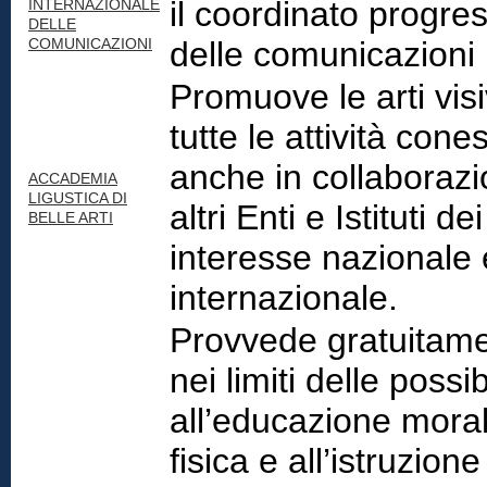
il coordinato progre
INTERNAZIONALE
DELLE
COMUNICAZIONI
delle comunicazioni
Promuove le arti vis
tutte le attività cone
anche in collaboraz
ACCADEMIA
LIGUSTICA DI
altri Enti e Istituti dei
BELLE ARTI
interesse nazionale
internazionale.
Provvede gratuitame
nei limiti delle possibi
all’educazione mora
fisica e all’istruzione