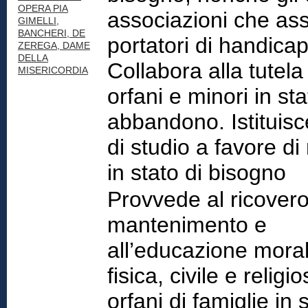
OPERA PIA
associazioni che as
GIMELLI,
BANCHERI, DE
portatori di handicap
ZEREGA, DAME
DELLA
Collabora alla tutela
MISERICORDIA
orfani e minori in sta
abbandono. Istituis
di studio a favore di
in stato di bisogno
Provvede al ricovero
mantenimento e
all’educazione moral
fisica, civile e religio
orfani di famiglie in 