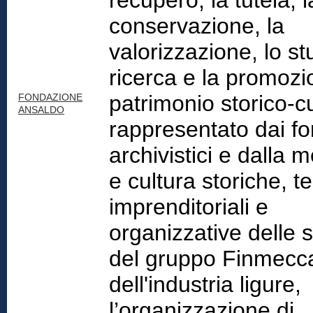
recupero, la tutela, l
conservazione, la
valorizzazione, lo st
ricerca e la promozi
patrimonio storico-cu
FONDAZIONE
ANSALDO
rappresentato dai fo
archivistici e dalla 
e cultura storiche, t
imprenditoriali e
organizzative delle 
del gruppo Finmecc
dell'industria ligure,
l’organizzazione di