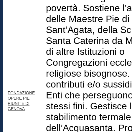
povertà. Sostiene l’at
delle Maestre Pie di
Sant’Agata, della Sc
Santa Caterina da M
di altre Istituzioni o
Congregazioni eccles
religiose bisognose
contributi e/o sussidi
Enti che perseguono
FONDAZIONE
OPERE PIE
stessi fini. Gestisce 
RIUNITE DI
GENOVA
stabilimento termale
dell’Acquasanta. Pr