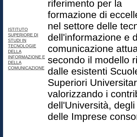
riferimento per la
formazione di eccel
nel settore delle tec
ISTITUTO
dell'informazione e d
SUPERIORE DI
STUDI IN
comunicazione attu
TECNOLOGIE
DELLA
INFORMAZIONE E
secondo il modello ri
DELLA
COMUNICAZIONE
dalle esistenti Scuol
Superiori Universitar
valorizzando i contri
dell'Università, degli
delle Imprese conso