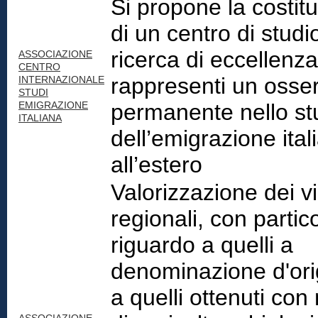
Si propone la costit
di un centro di studi
ricerca di eccellenz
ASSOCIAZIONE
CENTRO
rappresenti un osser
INTERNAZIONALE
STUDI
EMIGRAZIONE
permanente nello st
ITALIANA
dell’emigrazione ital
all’estero
Valorizzazione dei vi
regionali, con partic
riguardo a quelli a
denominazione d'ori
a quelli ottenuti con