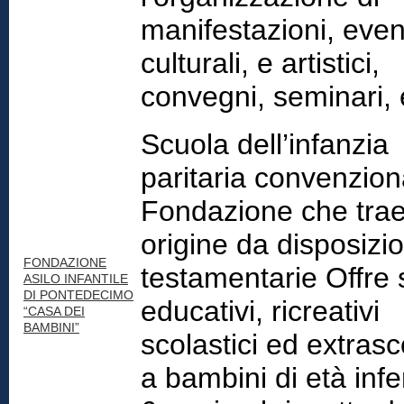
manifestazioni, even
culturali, e artistici,
convegni, seminari, 
Scuola dell’infanzia
paritaria convenzion
Fondazione che tra
origine da disposizio
FONDAZIONE
testamentarie Offre 
ASILO INFANTILE
DI PONTEDECIMO
educativi, ricreativi
“CASA DEI
BAMBINI”
scolastici ed extrasc
a bambini di età infe