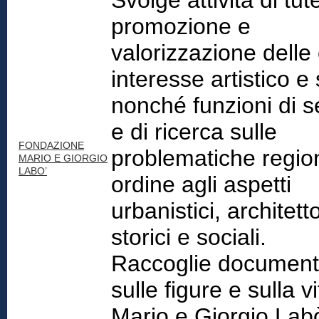
Svolge attività di tut
promozione e
valorizzazione delle
interesse artistico e 
nonché funzioni di s
e di ricerca sulle
FONDAZIONE
problematiche region
MARIO E GIORGIO
LABO’
ordine agli aspetti
urbanistici, architetto
storici e sociali.
Raccoglie document
sulle figure e sulla vi
Mario e Giorgio Lab