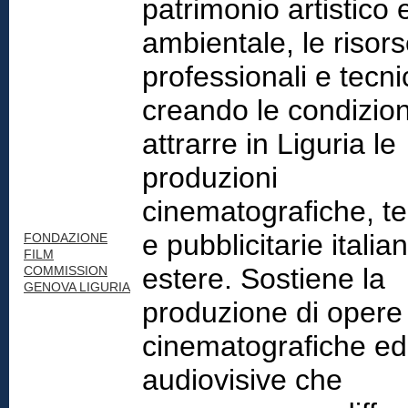
patrimonio artistico 
ambientale, le risor
professionali e tecni
creando le condizion
attrarre in Liguria le
produzioni
cinematografiche, te
e pubblicitarie italia
FONDAZIONE
FILM
estere. Sostiene la
COMMISSION
GENOVA LIGURIA
produzione di opere
cinematografiche ed
audiovisive che