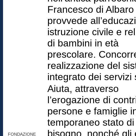
Francesco di Albaro
provvede all’educaz
istruzione civile e re
di bambini in età
prescolare. Concorre
realizzazione del si
integrato dei servizi 
Aiuta, attraverso
l’erogazione di contri
persone e famiglie i
temporaneo stato di
bisogno, nonché gli e
FONDAZIONE