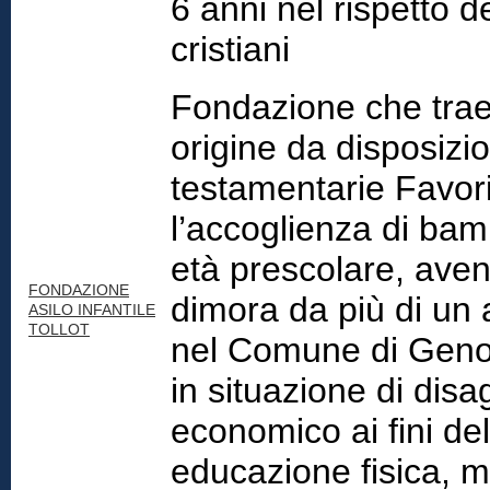
6 anni nel rispetto de
cristiani
Fondazione che tra
origine da disposizio
testamentarie Favor
l’accoglienza di bamb
età prescolare, aven
FONDAZIONE
dimora da più di un
ASILO INFANTILE
TOLLOT
nel Comune di Gen
in situazione di disa
economico ai fini del
educazione fisica, m