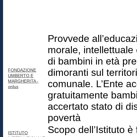
Provvede all’educaz
morale, intellettuale 
di bambini in età pr
dimoranti sul territor
FONDAZIONE
UMBERTO E
comunale. L’Ente ac
MARGHERITA -
onlus
gratuitamente bambi
accertato stato di di
povertà
Scopo dell’Istituto è 
ISTITUTO