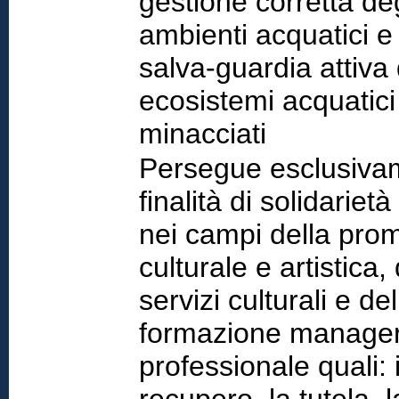
gestione corretta deg
ambienti acquatici e 
salva-guardia attiva 
ecosistemi acquatici
minacciati
Persegue esclusiva
finalità di solidarietà
nei campi della pro
culturale e artistica, 
servizi culturali e del
formazione manager
professionale quali: i