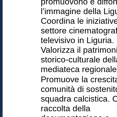
promuovono e diffo
l’immagine della Ligu
Coordina le iniziativ
settore cinematograf
televisivo in Liguria.
Valorizza il patrimon
storico-culturale dell
mediateca regionale
Promuove la crescita
comunità di sostenito
squadra calcistica. 
raccolta della