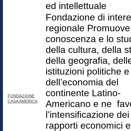
ed intellettuale
Fondazione di inter
regionale Promuove
conoscenza e lo stu
della cultura, della s
della geografia, dell
istituzioni politiche e
dell’economia del
continente Latino-
FONDAZIONE
Americano e ne fav
CASA AMERICA
l’intensificazione dei
rapporti economici e