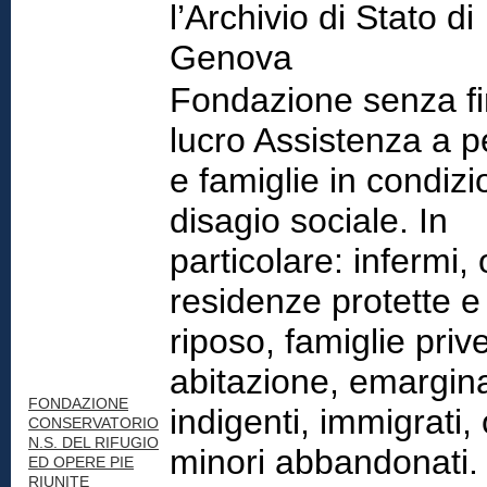
l’Archivio di Stato di
Genova
Fondazione senza fin
lucro Assistenza a 
e famiglie in condizio
disagio sociale. In
particolare: infermi, o
residenze protette e
riposo, famiglie prive
abitazione, emargina
FONDAZIONE
indigenti, immigrati, 
CONSERVATORIO
N.S. DEL RIFUGIO
minori abbandonati.
ED OPERE PIE
RIUNITE