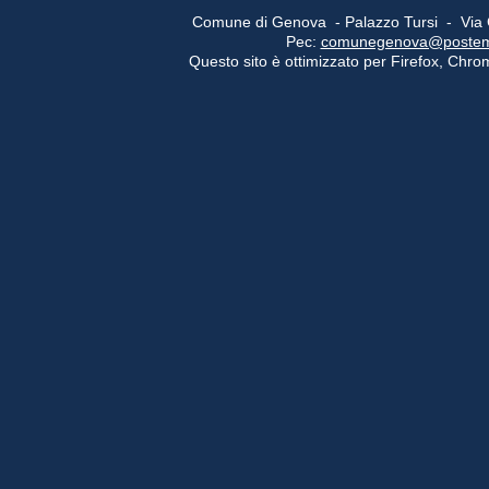
Comune di Genova - Palazzo Tursi - Via
Pec:
comunegenova@postemail
Questo sito è ottimizzato per Firefox, Chrom