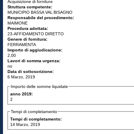
Acquisizione di forniture
Struttura competente:
MUNICIPIO BASSA VAL BISAGNO
Responsabile del procedimento:
MAIMONE
Procedura adottata:
23-AFFIDAMENTO DIRETTO
Genere di fornitura:
FERRAMENTA
Importo di aggiudicazione:
2,00
Lavori di somma urgenza:
no
Data di sottoscrizione:
6 Marzo, 2019
Importo delle somme liquidate
anno 2019:
2
Tempi di completamento
Tempi di completamento:
14 Marzo, 2019