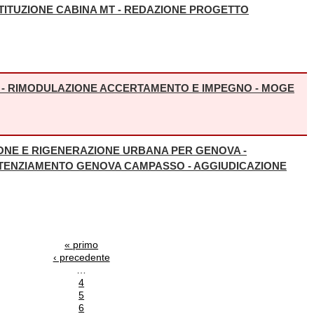
TITUZIONE CABINA MT - REDAZIONE PROGETTO
 NOLI - RIMODULAZIONE ACCERTAMENTO E IMPEGNO - MOGE
IONE E RIGENERAZIONE URBANA PER GENOVA -
TENZIAMENTO GENOVA CAMPASSO - AGGIUDICAZIONE
« primo
‹ precedente
…
4
5
6