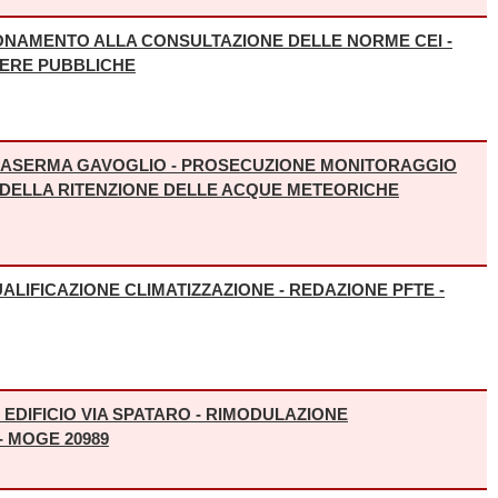
ONAMENTO ALLA CONSULTAZIONE DELLE NORME CEI -
PERE PUBBLICHE
ASERMA GAVOGLIO - PROSECUZIONE MONITORAGGIO
 DELLA RITENZIONE DELLE ACQUE METEORICHE
ALIFICAZIONE CLIMATIZZAZIONE - REDAZIONE PFTE -
PUI - EDIFICIO VIA SPATARO - RIMODULAZIONE
 MOGE 20989