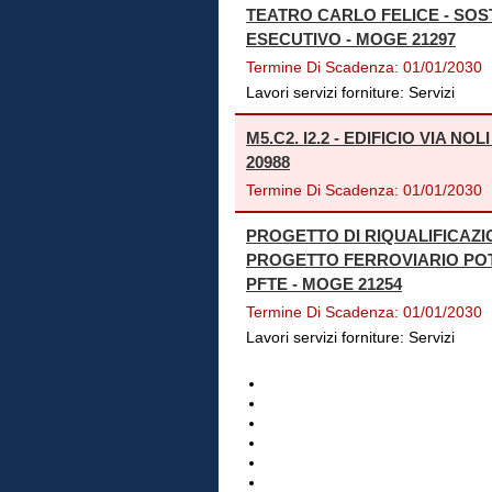
TEATRO CARLO FELICE - SOS
ESECUTIVO - MOGE 21297
Termine Di Scadenza:
01/01/2030
Lavori servizi forniture:
Servizi
M5.C2. I2.2 - EDIFICIO VIA
20988
Termine Di Scadenza:
01/01/2030
PROGETTO DI RIQUALIFICAZ
PROGETTO FERROVIARIO PO
PFTE - MOGE 21254
Termine Di Scadenza:
01/01/2030
Lavori servizi forniture:
Servizi