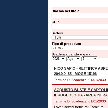
Ricerca nel titolo
CUP
Settore
Tipo di procedura
Scadenza bando o gara
NICO SAPIO - RETTIFICA ASP
204.0.0.-85 - MOGE 15196
Termine Di Scadenza:
01/01/2030
ACQUISTO BUSTE E CARTOLIN
IDROGEOLOGIA - AREA INFR
Termine Di Scadenza:
01/01/2030
Lavori servizi forniture:
Forniture