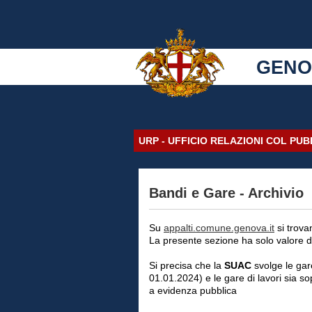
GENO
URP - UFFICIO RELAZIONI COL PU
Bandi e Gare - Archivio
Su
appalti.comune.genova.it
si trova
La presente sezione ha solo valore di
Si precisa che la
SUAC
svolge le gar
01.01.2024) e le gare di lavori sia s
a evidenza pubblica