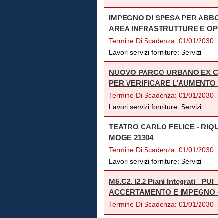
IMPEGNO DI SPESA PER ABB
AREA INFRASTRUTTURE E O
Termine Di Scadenza:
01/01/2030
Lavori servizi forniture:
Servizi
NUOVO PARCO URBANO EX C
PER VERIFICARE L’AUMENTO
Termine Di Scadenza:
01/01/2030
Lavori servizi forniture:
Servizi
TEATRO CARLO FELICE - RIQU
MOGE 21304
Termine Di Scadenza:
01/01/2030
Lavori servizi forniture:
Servizi
M5.C2. I2.2 Piani Integrati - 
ACCERTAMENTO E IMPEGNO -
Termine Di Scadenza:
01/01/2030