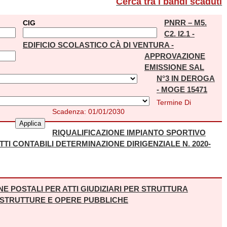
Cerca tra i bandi scaduti
PNRR – M5.
CIG
C2. I2.1 -
EDIFICIO SCOLASTICO CÀ DI VENTURA -
APPROVAZIONE
EMISSIONE SAL
N°3 IN DEROGA
- MOGE 15471
Termine Di
Scadenza:
01/01/2030
RIQUALIFICAZIONE IMPIANTO SPORTIVO
ETTI CONTABILI DETERMINAZIONE DIRIGENZIALE N. 2020-
E POSTALI PER ATTI GIUDIZIARI PER STRUTTURA
ASTRUTTURE E OPERE PUBBLICHE