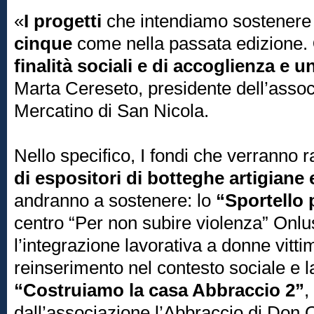
«
I progetti
che intendiamo sostenere
cinque
come nella passata edizione.
finalità sociali e di accoglienza e u
Marta Cereseto, presidente dell’assoc
Mercatino di San Nicola.
Nello specifico, I fondi che verranno ra
di espositori di botteghe artigiane 
andranno a sostenere: lo
“Sportello p
centro “Per non subire violenza” Onlu
l’integrazione lavorativa a donne vitti
reinserimento nel contesto sociale e l
“Costruiamo la casa Abbraccio 2”
,
dall’associazione l’Abbraccio di Don O