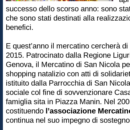
successo dello scorso anno: sono stat
che sono stati destinati alla realizzaz
benefici.
E quest’anno il mercatino cercherà di s
2015. Patrocinato dalla Regione Ligu
Genova, il Mercatino di San Nicola pe
shopping natalizio con atti di solidari
istituito dalla Parrocchia di San Nic
sociale col fine di sovvenzionare Ca
famiglia sita in Piazza Manin. Nel 20
costituendo
l’associazione Mercatino
continua nel suo impegno di sostegno 