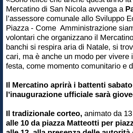
Mercatino di San Nicola avvenga a
Pa
l’assessore comunale allo Sviluppo
Piazza - Come Amministrazione siam
volontari che organizzano il Mercatino
banchi si respira aria di Natale, si trov
cari, ma è anche un modo per vivere il
festa, come momento comunitario e di
Il Mercatino aprirà i battenti sabat
l’inaugurazione ufficiale sarà giov
Il tradizionale corteo,
animato da 13 
alle 10 da piazza Matteotti per piaz
alle 12, alla presenza delle autorità 