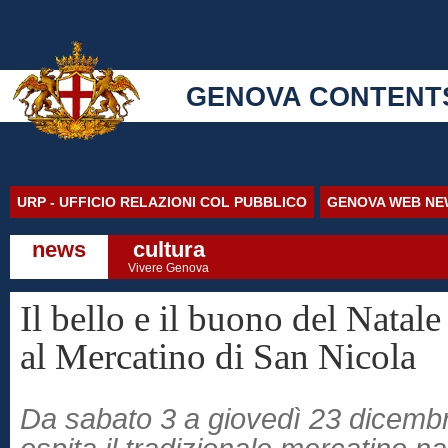
GENOVA CONTENT
URP - UFFICIO RELAZIONI COL PUBBLICO
GENOVA WEB NE
news
cultura
Vivere Genova
Il bello e il buono del Natale
al Mercatino di San Nicola
Da sabato 3 a giovedì 23 dicembr