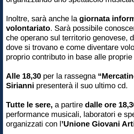
Inoltre, sarà anche la
giornata inform
volontariato
. Sarà possibile conoscer
che operano sul territorio genovese, 
dove si trovano e come diventare volon
proprio contributo in base alle proprie
Alle 18,30
per la rassegna
“Mercatin
Sirianni
presenterà il suo ultimo cd.
Tutte le sere,
a partire
dalle ore 18,3
performance musicali, laboratori e spe
organizzati con l
’Unione Giovani Arti