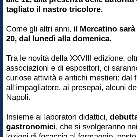
tagliato il nastro tricolore.
Come gli altri anni,
il Mercatino sarà 
20, dal lunedì alla domenica.
Tra le novità della XXVIII edizione, o
associazioni e di espositori, ci saranno
curiose attività e antichi mestieri: dal
all’impagliatore, ai presepai, alcuni d
Napoli.
Insieme ai laboratori didattici,
debutta
gastronomici
, che si svolgeranno ne
lezioni di focaccia al formaggio, pesto e