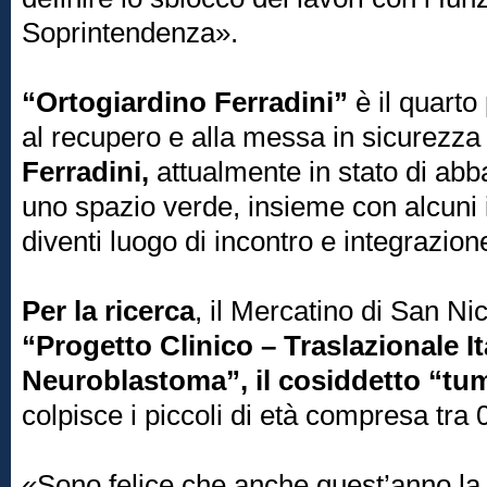
Soprintendenza».
“Ortogiardino Ferradini”
è il quarto
al recupero e alla messa in sicurezza
Ferradini,
attualmente in stato di abb
uno spazio verde, insieme con alcuni is
diventi luogo di incontro e integrazion
Per la ricerca
, il Mercatino di San Ni
“Progetto Clinico – Traslazionale It
Neuroblastoma”, il cosiddetto “tu
colpisce i piccoli di età compresa tra 
«Sono felice che anche quest’anno la