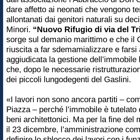
dare affetto ai neonati che vengono
allontanati dai genitori naturali su dec
Minori.
“Nuovo Rifugio di via del Tr
sorge sul demanio marittimo e che i
riuscita a far sdemamializzare e farsi 
aggiudicata la gestione dell’immobile 
che, dopo le necessarie ristrutturazioni
dei piccoli lungodegenti del Gaslini.
«I lavori non sono ancora partiti – c
Piazza – perché l’immobile è tutelato
beni architettonici. Ma per la fine del
il 23 dicembre, l’amministrazione co
definire lo sblocco dei lavori con i fun