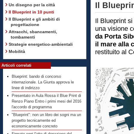
Il Bluepri
Un disegno per la città
Il Blueprint in 10 punti
Il Blueprint e gli ambiti di
Il Blueprint 
progettazione
una visione c
Attracchi, sbancamenti,
da Porta Sib
tombamenti
il mare alla c
Strategie energetico-ambientali
restituito al 
Mobilità
Articoli correlati
Blueprint: bando di concorso
internazionale. La Giunta approva le
linee di indirizzo
Presentato in Aula Rossa il Blue Print di
Renzo Piano Entro i primi mesi del 2016
l'accordo di programma
"Blueprint": non un libro dei sogni ma un
progetto tecnicamente ed
economicamente concreto