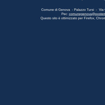
Comune di Genova - Palazzo Tursi - Via
Pec:
comunegenova@postemail
Questo sito è ottimizzato per Firefox, Chrom