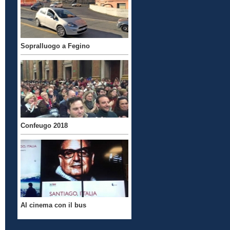
Sopralluogo a Fegino
Confeugo 2018
Al cinema con il bus