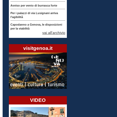
Avviso per vento di burrasca forte
Per i palazzi di via Lusignani arriva
l’agibilità
Capodanno a Genova, le disposizioni
per la viabilità
vai all'archivio
visitgenoa.it
VIDEO