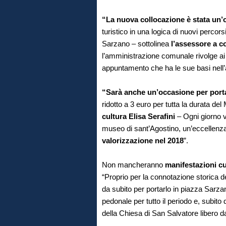
“La nuova collocazione è stata un
turistico in una logica di nuovi percors
Sarzano – sottolinea
l’assessore a c
l’amministrazione comunale rivolge ai 
appuntamento che ha le sue basi nell’
“Sarà anche un’occasione per portar
ridotto a 3 euro per tutta la durata del
cultura Elisa Serafini
– Ogni giorno v
museo di sant’Agostino, un’eccellenza 
valorizzazione
nel 2018
”.
Non mancheranno
manifestazioni cu
“Proprio per la connotazione storica d
da subito per portarlo in piazza Sarzan
pedonale per tutto il periodo e, subit
della Chiesa di San Salvatore libero da