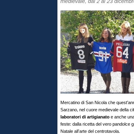
medievale, dal 2 al 23 dicemb
Mercatino di San Nicola che quest’an
Sarzano, nel cuore medievale della cit
laboratori di artigianato
e anche un
feste: dalla ricetta del vero pandolce 
Natale all'arte del centrotavola.