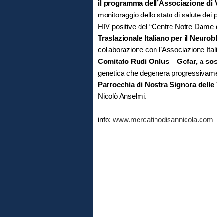
il programma dell’Associazione d
monitoraggio dello stato di salute dei pi
HIV positive del “Centre Notre Dame d
Traslazionale Italiano per il Neuro
collaborazione con l’Associazione Ital
Comitato Rudi Onlus – Gofar, a sost
genetica che degenera progressivamen
Parrocchia di Nostra Signora delle
Nicolò Anselmi.
info:
www.mercatinodisannicola.com