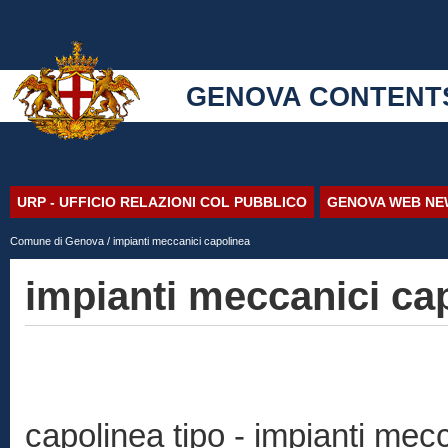
GENOVA CONTENT
URP - UFFICIO RELAZIONI COL PUBBLICO
GENOVA WEB NE
Comune di Genova
/ impianti meccanici capolinea
impianti meccanici ca
capolinea tipo - impianti mec