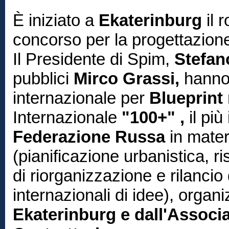
È iniziato a
Ekaterinburg
il 
concorso per la progettazion
Il Presidente di Spim,
Stefano
pubblici
Mirco Grassi,
hanno
internazionale per
Blueprint
Internazionale
"100+" ,
il più
Federazione Russa
in mater
(pianificazione urbanistica, ri
di riorganizzazione e rilancio
internazionali di idee), organ
Ekaterinburg e dall'Associ