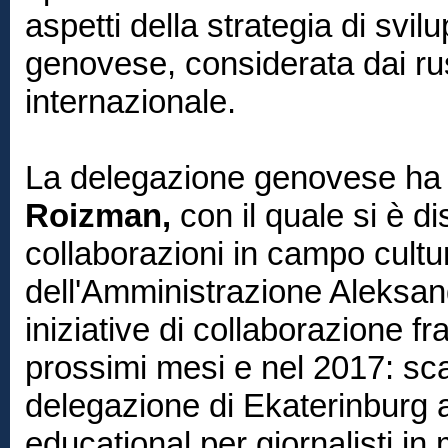
aspetti della strategia di svi
genovese, considerata dai russ
internazionale.
La delegazione genovese ha p
Roizman,
con il quale si è di
collaborazioni in campo cultu
dell'Amministrazione Aleksand
iniziative di collaborazione f
prossimi mesi e nel 2017: sca
delegazione di Ekaterinburg
educational per giornalisti in 