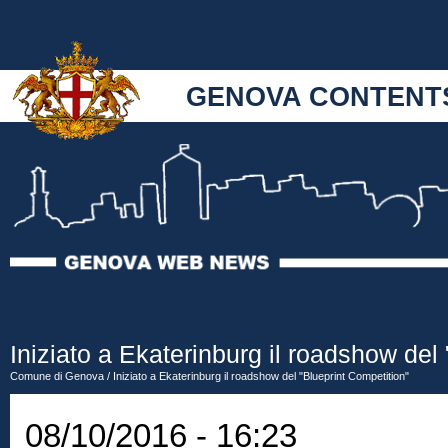
GENOVA CONTENT
Iniziato a Ekaterinburg il roadshow del
Comune di Genova
/ Iniziato a Ekaterinburg il roadshow del "Blueprint Competition"
08/10/2016 - 16:23