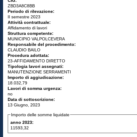
CIG:
ZBD3A8C8BB
Periodo di rilevazione:
II semestre 2023
Attività contrattuale:
Affidamento di lavori
Struttura competente:
MUNICIPIO VALPOLCEVERA
Responsabile del procedimento:
CLAUDIO BAILO
Procedura adottata:
23-AFFIDAMENTO DIRETTO
Tipologia lavori assegnati:
MANUTENZIONE SERRAMENTI
Importo di aggiudicazione:
18.032,79
Lavori di somma urgenza:
no
Data di sottoscrizione:
13 Giugno, 2023
Importo delle somme liquidate
anno 2023:
11593,32