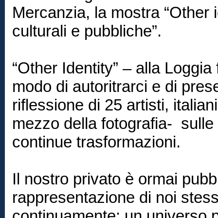
Mercanzia, la mostra “Other id
culturali e pubbliche”.
“Other Identity” – alla Loggia
modo di autoritrarci e di pres
riflessione di 25 artisti, italian
mezzo della fotografia- sulle
continue trasformazioni.
Il nostro privato è ormai pubb
rappresentazione di noi stessi
continuamente: un universo par