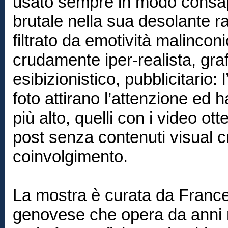
usato sempre in modo consapev
brutale nella sua desolante r
filtrato da emotività malinco
crudamente iper-realista, graf
esibizionistico, pubblicitario
foto attirano l’attenzione ed
più alto, quelli con i video ott
post senza contenuti visual cr
coinvolgimento.
La mostra è curata da Frances
genovese che opera da anni n