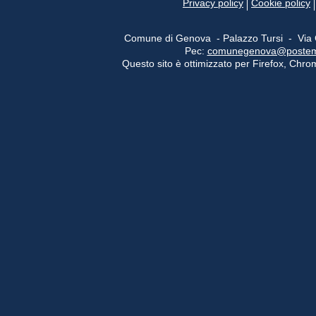
Privacy policy
Cookie policy
Comune di Genova - Palazzo Tursi - Via
Pec:
comunegenova@postemail
Questo sito è ottimizzato per Firefox, Chrom