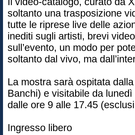
Il video-catalogo, curato da
soltanto una trasposizione vi
tutte le riprese live delle azi
inediti sugli artisti, brevi vid
sull’evento, un modo per pote
soltanto dal vivo, ma dall’inte
La mostra sarà ospitata dall
Banchi) e visitabile da luned
dalle ore 9 alle 17.45 (esclus
Ingresso libero