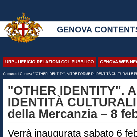
GENOVA CONTENT
URP - UFFICIO RELAZIONI COL PUBBLICO
GENOVA WEB NE
Comune di Genova
/ "OTHER IDENTITY". ALTRE FORME DI IDENTITÀ CULTURALI E PUBBL
"OTHER IDENTITY". 
IDENTITÀ CULTURALI
della Mercanzia – 8 fe
Verrà inaugurata sabato 6 febb