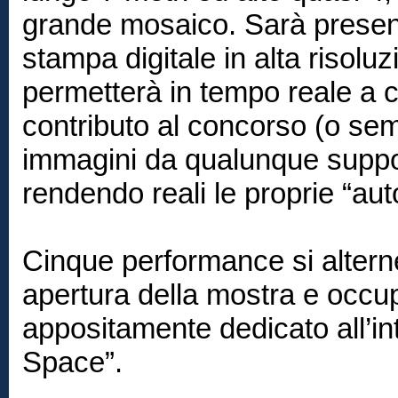
grande mosaico. Sarà presen
stampa digitale in alta risol
permetterà in tempo reale a 
contributo al concorso (o se
immagini da qualunque suppo
rendendo reali le proprie “auto
Cinque performance si alterne
apertura della mostra e occ
appositamente dedicato all’inte
Space”.