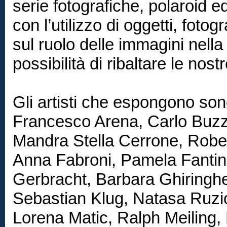
serie fotografiche, polaroid e
con l’utilizzo di oggetti, foto
sul ruolo delle immagini nell
possibilità di ribaltare le nost
Gli artisti che espongono so
Francesco Arena, Carlo Buzz
Mandra Stella Cerrone, Robe
Anna Fabroni, Pamela Fantin
Gerbracht, Barbara Ghiringhel
Sebastian Klug, Natasa Ruzi
Lorena Matic, Ralph Meiling, 