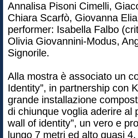
Annalisa Pisoni Cimelli, Gia
Chiara Scarfò, Giovanna Elian
performer: Isabella Falbo (cri
Olivia Giovannini-Modus, Ang
Signorile.
Alla mostra è associato un co
Identity”, in partnership con
grande installazione compost
di chiunque voglia aderire al
wall of identity”, un vero e pr
lungo 7 metri ed alto quasi 4