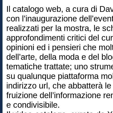
Il catalogo web, a cura di Da
con l’inaugurazione dell’evento
realizzati per la mostra, le sch
approfondimenti critici del c
opinioni ed i pensieri che mo
dell’arte, della moda e del b
tematiche trattate; uno stru
su qualunque piattaforma mob
indirizzo url, che abbatterà le
fruizione dell’informazione re
e condivisibile.