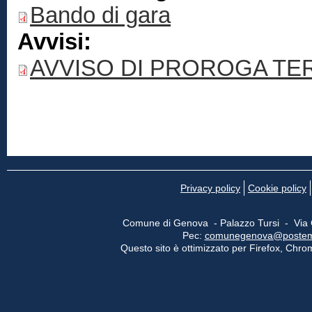
Bando di gara
Avvisi:
AVVISO DI PROROGA TE
Privacy policy
Cookie policy
Comune di Genova - Palazzo Tursi - Via
Pec:
comunegenova@postemail
Questo sito è ottimizzato per Firefox, Chrom