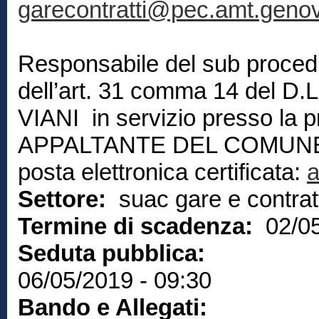
garecontratti@pec.amt.genov
Responsabile del sub procedi
dell’art. 31 comma 14 del D.L
VIANI in servizio presso l
APPALTANTE DEL COMUNE T
posta elettronica certificata:
a
Settore:
suac gare e contratt
Termine di scadenza:
02/0
Seduta pubblica:
06/05/2019 - 09:30
Bando e Allegati: