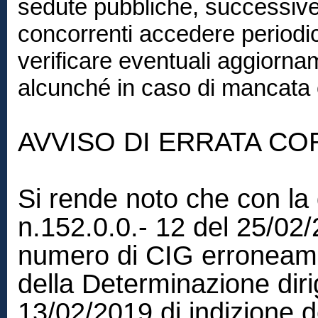
sedute pubbliche, successive 
concorrenti accedere periodi
verificare eventuali aggiorna
alcunché in caso di mancata 
AVVISO DI ERRATA CO
Si rende noto che con la
n.152.0.0.- 12 del 25/02/2
numero di CIG erroneamen
della Determinazione diri
13/02/2019 di indizione d