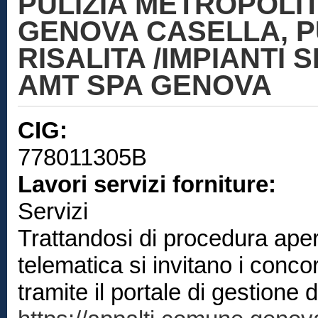
PULIZIA METROPOLIT
GENOVA CASELLA, PU
RISALITA /IMPIANTI 
AMT SPA GENOVA
CIG:
778011305B
Lavori servizi forniture:
Servizi
Trattandosi di procedura aper
telematica si invitano i concor
tramite il portale di gestione 