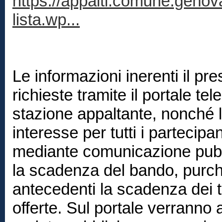
https://appalti.comune.genova
lista.wp...
Le informazioni inerenti il p
richieste tramite il portale tel
stazione appaltante, nonché le
interesse per tutti i partecipa
mediante comunicazione pubbl
la scadenza del bando, purch
antecedenti la scadenza dei t
offerte. Sul portale verranno 