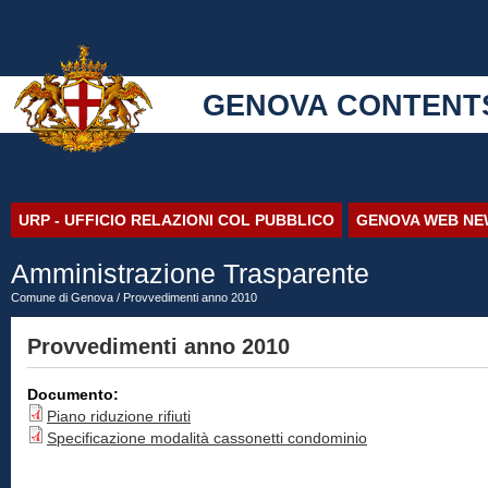
GENOVA CONTENT
URP - UFFICIO RELAZIONI COL PUBBLICO
GENOVA WEB NE
Amministrazione Trasparente
Comune di Genova
/ Provvedimenti anno 2010
Provvedimenti anno 2010
Documento:
Piano riduzione rifiuti
Specificazione modalità cassonetti condominio