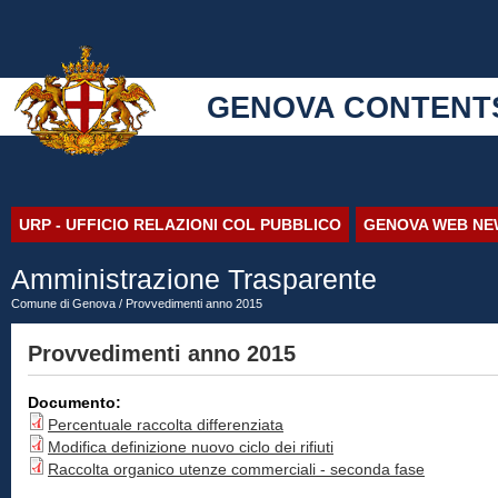
GENOVA CONTENT
URP - UFFICIO RELAZIONI COL PUBBLICO
GENOVA WEB NE
Amministrazione Trasparente
Comune di Genova
/ Provvedimenti anno 2015
Provvedimenti anno 2015
Documento:
Percentuale raccolta differenziata
Modifica definizione nuovo ciclo dei rifiuti
Raccolta organico utenze commerciali - seconda fase