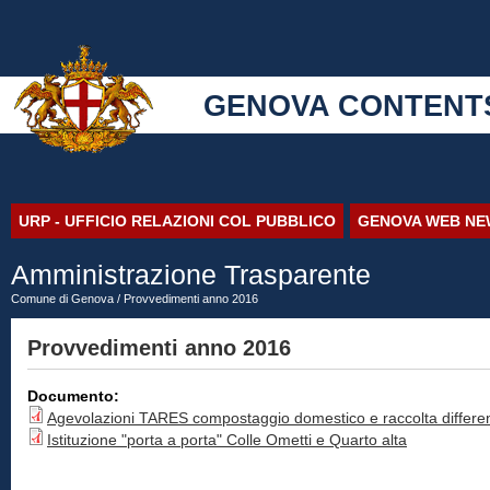
GENOVA CONTENT
URP - UFFICIO RELAZIONI COL PUBBLICO
GENOVA WEB NE
Amministrazione Trasparente
Comune di Genova
/ Provvedimenti anno 2016
Provvedimenti anno 2016
Documento:
Agevolazioni TARES compostaggio domestico e raccolta differe
Istituzione "porta a porta" Colle Ometti e Quarto alta