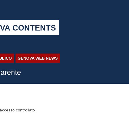
VA CONTENTS
BBLICO
GENOVA WEB NEWS
arente
 accesso controllato