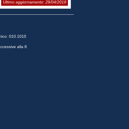
Ultimo aggiornamento: 29/04/2019
ico: 010.1010
2
uccessive alla 8