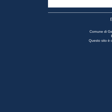
P
Comune di Ge
Questo sito è o