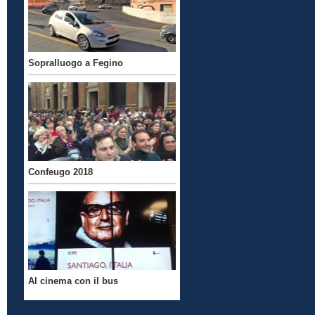
Sopralluogo a Fegino
Confeugo 2018
Al cinema con il bus