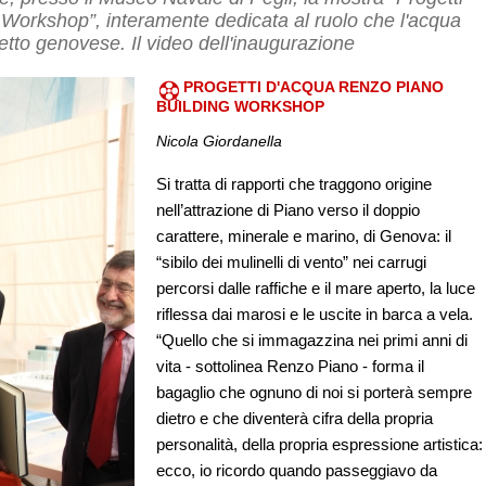
Workshop”, interamente dedicata al ruolo che l'acqua
tetto genovese. Il video dell'inaugurazione
PROGETTI D'ACQUA RENZO PIANO
BUILDING WORKSHOP
Nicola Giordanella
Si tratta di rapporti che traggono origine
nell’attrazione di Piano verso il doppio
carattere, minerale e marino, di Genova: il
“sibilo dei mulinelli di vento” nei carrugi
percorsi dalle raffiche e il mare aperto, la luce
riflessa dai marosi e le uscite in barca a vela.
“Quello che si immagazzina nei primi anni di
vita - sottolinea Renzo Piano - forma il
bagaglio che ognuno di noi si porterà sempre
dietro e che diventerà cifra della propria
personalità, della propria espressione artistica:
ecco, io ricordo quando passeggiavo da