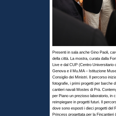
Presenti in sala anche Gino Paoli, car
della città. La mostra, curata dalla 
Live e dal CUP (Centro Universitario d
Genova e il Mu.MA – Istituzione Musei 
Consiglio dei Ministri. Il percorso ini
fotografie, i primi progetti per barche
cantieri navali Mostes di Prà. Contem
per Piano un prezioso laboratorio, in c
reimpiegare in progetti futuri. Il perc
dove sono esposti i dieci progetti de
Princess progettata per la Fincantieri 