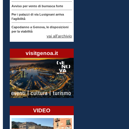
Avviso per vento di burrasca forte
Per i palazzi di via Lusignani arriva
l’agibilità
Capodanno a Genova, le disposizioni
per la viabilità
vai all'archivio
visitgenoa.it
VIDEO