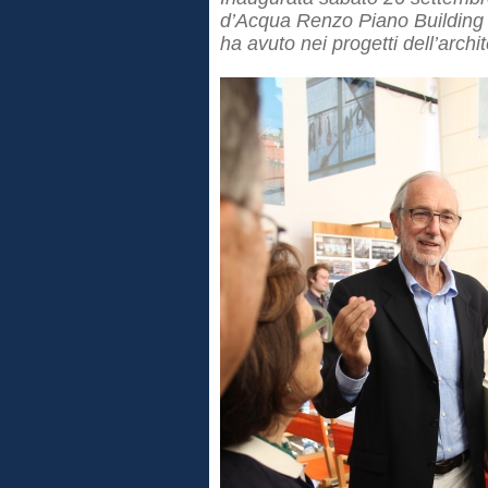
d’Acqua Renzo Piano Building 
ha avuto nei progetti dell’archi