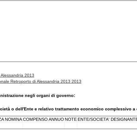
i Alessandria 2013
sonale Retroporto di Alessandria 2013 2013
nistrazione negli organi di governo:
ocietà o dell'Ente e relativo trattamento economico complessivo a
ZA NOMINA
COMPENSO ANNUO
NOTE
ENTE/SOCIETA' DESIGNANT