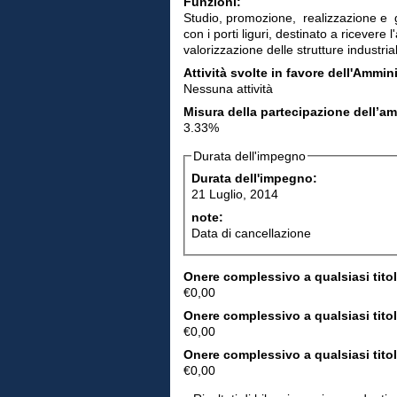
Funzioni:
Studio, promozione, realizzazione e g
con i porti liguri, destinato a ricevere 
valorizzazione delle strutture industrial
Attività svolte in favore dell'Ammin
Nessuna attività
Misura della partecipazione dell’a
3.33%
Durata dell'impegno
Durata dell'impegno:
21 Luglio, 2014
note:
Data di cancellazione
Onere complessivo a qualsiasi titol
€0,00
Onere complessivo a qualsiasi titol
€0,00
Onere complessivo a qualsiasi titol
€0,00