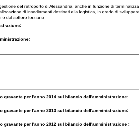
estione del retroporto di Alessandria, anche in funzione di terminalizz
l'allocazione di insediamenti destinati alla logistica, in grado di sviluppare
i e del settore terziario
istrazione:
mministrazione:
o gravante per l'anno 2014 sul bilancio dell'amministrazione:
o gravante per l'anno 2013 sul bilancio dell'amministrazione:
o gravante per l'anno 2012 sul bilancio dell'amministrazione :