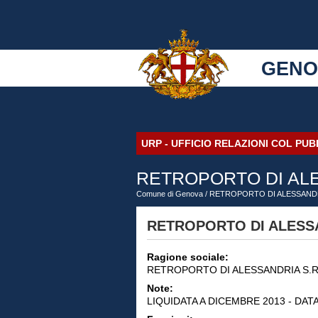
GENO
URP - UFFICIO RELAZIONI COL PU
RETROPORTO DI ALES
Comune di Genova
/ RETROPORTO DI ALESSANDRI
RETROPORTO DI ALESSAN
Ragione sociale:
RETROPORTO DI ALESSANDRIA S.R
Note:
LIQUIDATA A DICEMBRE 2013 - DAT