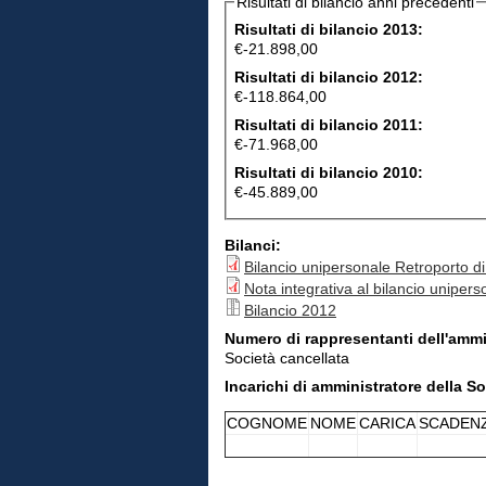
Risultati di bilancio anni precedenti
Risultati di bilancio 2013:
€-21.898,00
Risultati di bilancio 2012:
€-118.864,00
Risultati di bilancio 2011:
€-71.968,00
Risultati di bilancio 2010:
€-45.889,00
Bilanci:
Bilancio unipersonale Retroporto d
Nota integrativa al bilancio uniper
Bilancio 2012
Numero di rappresentanti dell'ammi
Società cancellata
Incarichi di amministratore della S
COGNOME
NOME
CARICA
SCADEN