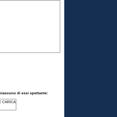
 ciascuno di essi spettante:
E CARICA