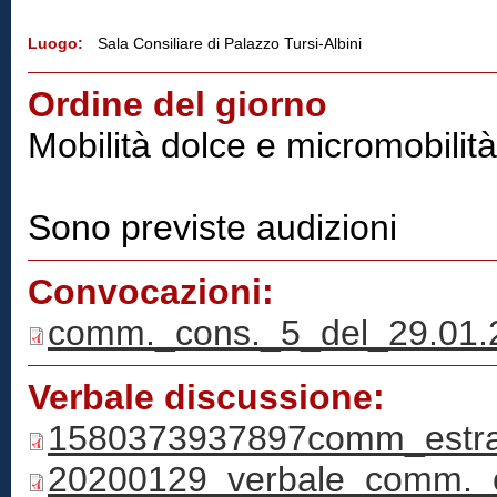
Luogo:
Sala Consiliare di Palazzo Tursi-Albini
Ordine del giorno
Mobilità dolce e micromobilità 
Sono previste audizioni
Convocazioni:
comm._cons._5_del_29.01.
Verbale discussione:
1580373937897comm_estrat
20200129_verbale_comm._c