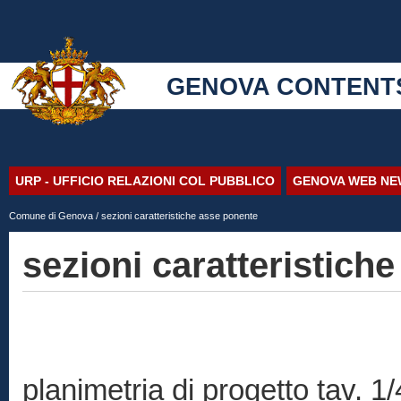
GENOVA CONTENT
URP - UFFICIO RELAZIONI COL PUBBLICO
GENOVA WEB NE
Comune di Genova
/ sezioni caratteristiche asse ponente
sezioni caratteristich
planimetria di progetto tav. 1