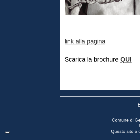
link alla pagina
Scarica la brochure
QUI
P
Comune di Ge
Questo sito è o