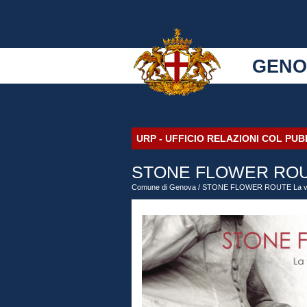
GENO
URP - UFFICIO RELAZIONI COL PU
STONE FLOWER ROUTE La
Comune di Genova
/ STONE FLOWER ROUTE La via dei