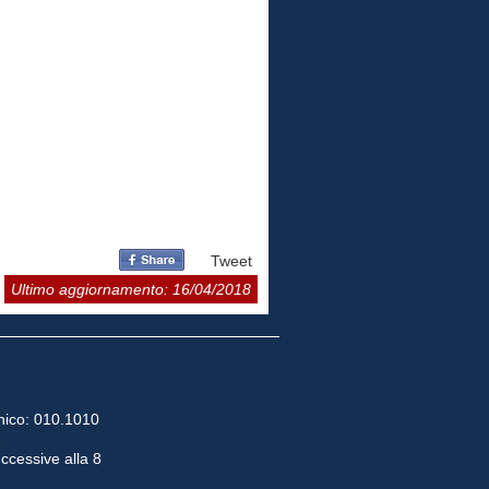
Tweet
Ultimo aggiornamento: 16/04/2018
ico: 010.1010
2
uccessive alla 8