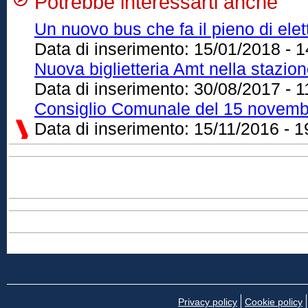
Potrebbe interessarti anche
Un nuovo bus che fa il pieno di elet
Data di inserimento:
15/01/2018 - 1
Nuova biglietteria Amt nella stazion
Data di inserimento:
30/08/2017 - 1
Consiglio Comunale del 15 novemb
Data di inserimento:
15/11/2016 - 1
Privacy policy
Cookie policy