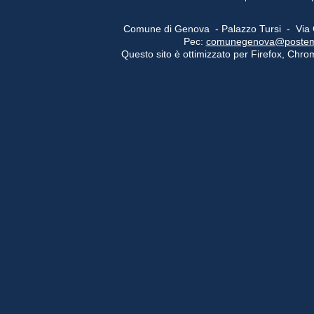
Comune di Genova - Palazzo Tursi - Via
Pec:
comunegenova@postemail
Questo sito è ottimizzato per Firefox, Chrom