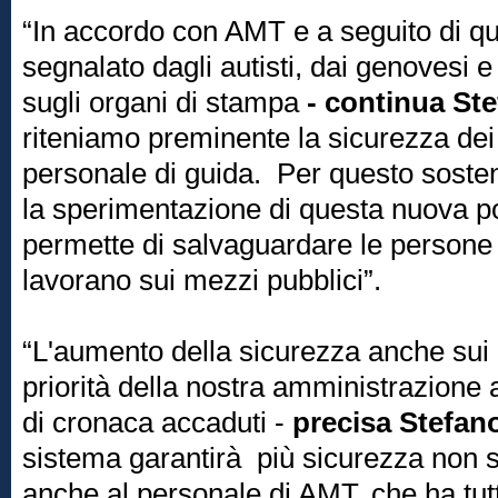
“In accordo con AMT e a seguito di qu
segnalato dagli autisti, dai genovesi e
sugli organi di stampa
- continua Ste
riteniamo preminente la sicurezza dei c
personale di guida. Per questo sost
la sperimentazione di questa nuova pos
permette di salvaguardare le persone
lavorano sui mezzi pubblici”.
“L'aumento della sicurezza anche sui 
priorità della nostra amministrazione a
di cronaca accaduti -
precisa Stefan
sistema garantirà più sicurezza non so
anche al personale di AMT, che ha tutto 