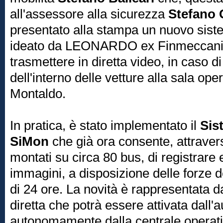
all'assessore alla sicurezza
Stefano 
presentato alla stampa un nuovo sist
ideato da LEONARDO ex Finmeccanica
trasmettere in diretta video, in caso d
dell'interno delle vetture alla sala oper
Montaldo.
In pratica, è stato implementato il
Sis
SiMon
che già ora consente, attravers
montati su circa 80 bus, di registrare
immagini, a disposizione delle forze de
di 24 ore. La novità è rappresentata d
diretta che potrà essere attivata dall'a
autonomamente dalla centrale operativ