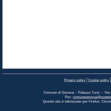
Privacy policy
Cookie policy
Comune di Genova - Palazzo Tursi - Via
Pec:
comunegenova@postemail
Questo sito è ottimizzato per Firefox, Chrom