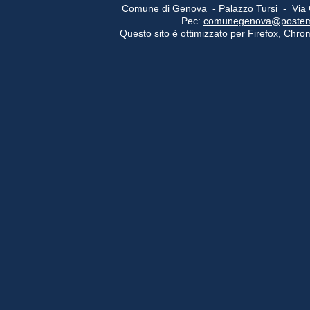
Comune di Genova - Palazzo Tursi - Via
Pec:
comunegenova@postemail
Questo sito è ottimizzato per Firefox, Chrom