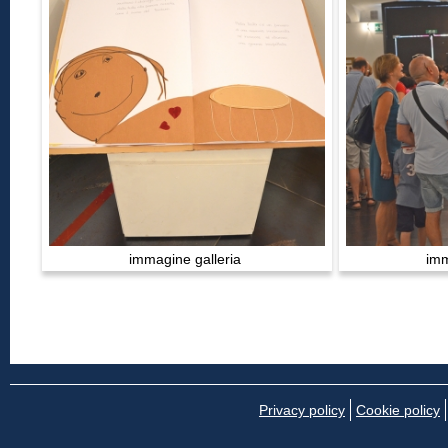
immagine galleria
imm
Privacy policy
Cookie policy