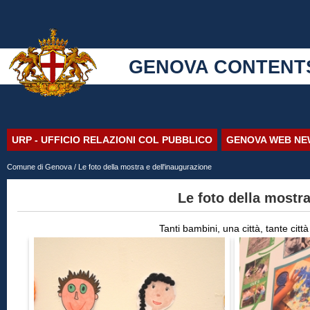
GENOVA CONTENT
URP - UFFICIO RELAZIONI COL PUBBLICO
GENOVA WEB NE
Comune di Genova
/ Le foto della mostra e dell'inaugurazione
Le foto della mostra
Tanti bambini, una città, tante citt