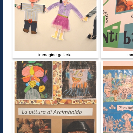
immagine galleria
imm