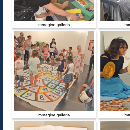
immagine galleria
imm
immagine galleria
imm