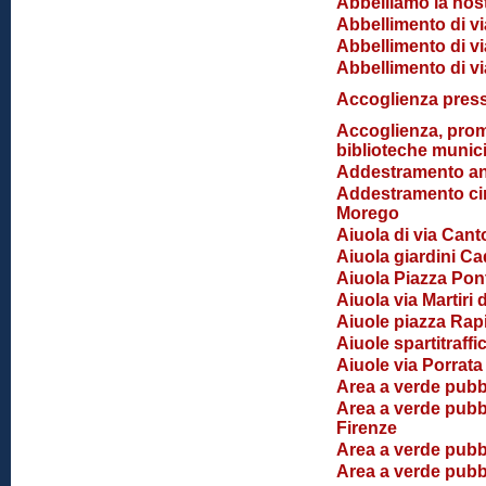
Abbelliamo la nos
Abbellimento di vi
Abbellimento di vi
Abbellimento di vi
Accoglienza press
Accoglienza, pro
biblioteche munici
Addestramento ant
Addestramento cino
Morego
Aiuola di via Cant
Aiuola giardini Cad
Aiuola Piazza Po
Aiuola via Martiri 
Aiuole piazza Rap
Aiuole spartitraffi
Aiuole via Porrata
Area a verde pubb
Area a verde pubbli
Firenze
Area a verde pubbl
Area a verde pubbl