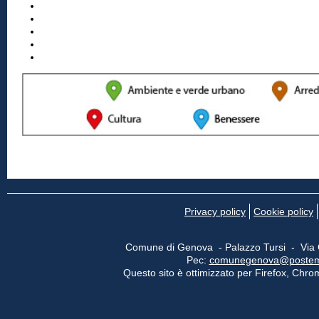
Privacy policy
Cookie policy
Comune di Genova - Palazzo Tursi - Via
Pec:
comunegenova@postemail
Questo sito è ottimizzato per Firefox, Chrom