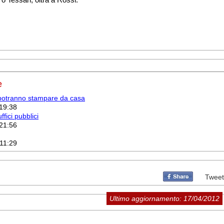
e
Si potranno stampare da casa
 19:38
fici pubblici
 21:56
 11:29
Tweet
Ultimo aggiornamento: 17/04/2012