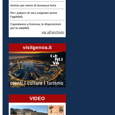
Avviso per vento di burrasca forte
Per i palazzi di via Lusignani arriva
l’agibilità
Capodanno a Genova, le disposizioni
per la viabilità
vai all'archivio
visitgenoa.it
VIDEO