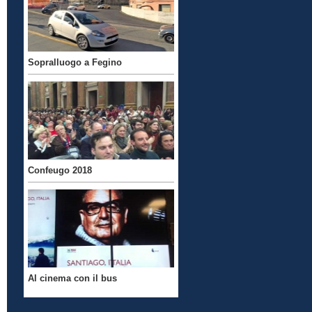
Sopralluogo a Fegino
Confeugo 2018
Al cinema con il bus