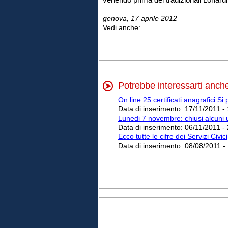
genova, 17 aprile 2012
Vedi anche:
Potrebbe interessarti anch
On line 25 certificati anagrafici 
Data di inserimento:
17/11/2011 -
Lunedi 7 novembre: chiusi alcuni uf
Data di inserimento:
06/11/2011 -
Ecco tutte le cifre dei Servizi Civici
Data di inserimento:
08/08/2011 -