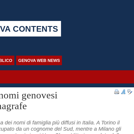
VA CONTENTS
BBLICO
GENOVA WEB NEWS
gnomi genovesi
nagrafe
 dei nomi di famiglia più diffusi in Italia. A Torino il
ccupato da un cognome del Sud, mentre a Milano gli