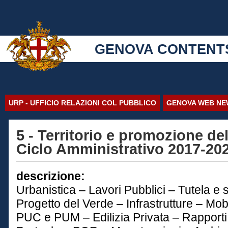
GENOVA CONTENT
URP - UFFICIO RELAZIONI COL PUBBLICO
GENOVA WEB NE
5 - Territorio e promozione dell
Ciclo Amministrativo 2017-20
descrizione:
Urbanistica – Lavori Pubblici – Tutela e s
Progetto del Verde – Infrastrutture – Mobi
PUC e PUM – Edilizia Privata – Rapporti