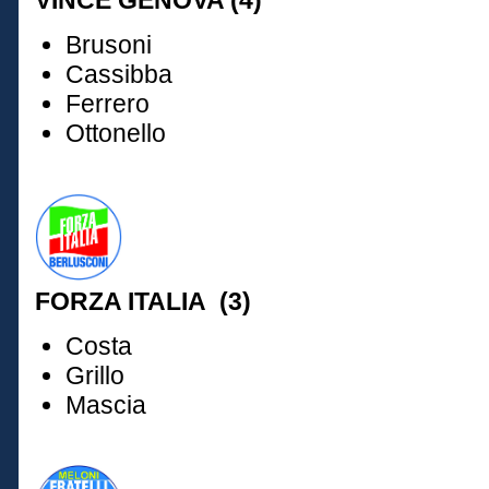
VINCE GENOVA (4)
Brusoni
Cassibba
Ferrero
Ottonello
FORZA ITALIA (3)
Costa
Grillo
Mascia