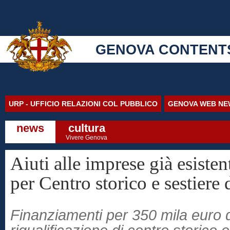
GENOVA CONTENT
URP - UFFICIO RELAZIONI COL PUBBLICO
GENOVA WEB NE
news
cultura
Vivere Genova
Aiuti alle imprese già esiste
per Centro storico e sestiere
Finanziamenti per 350 mila euro de