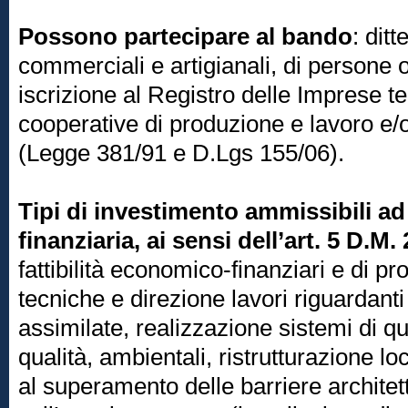
Possono partecipare al bando
: dit
commerciali e artigianali, di persone o
iscrizione al Registro delle Imprese te
cooperative di produzione e lavoro e/o
(Legge 381/91 e D.Lgs 155/06).
Tipi di investimento ammissibili a
finanziaria, ai sensi dell’art. 5 D.M.
fattibilità economico-finanziari e di p
tecniche e direzione lavori riguardant
assimilate, realizzazione sistemi di qua
qualità, ambientali, ristrutturazione l
al superamento delle barriere architett