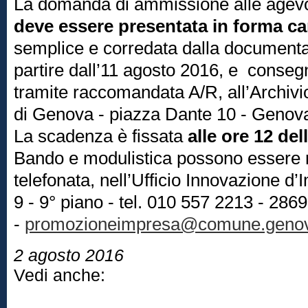
La domanda di ammissione alle agevol
deve essere presentata in forma ca
semplice e corredata dalla documentaz
partire dall’11 agosto 2016, e conseg
tramite raccomandata A/R, all’Archi
di Genova - piazza Dante 10 - Genov
La scadenza è fissata
alle ore 12 de
Bando e modulistica possono essere ri
telefonata, nell’Ufficio Innovazione d’
9 - 9° piano - tel. 010 557 2213 - 2869
-
promozioneimpresa@comune.genov
2 agosto 2016
Vedi anche: