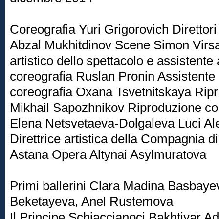
Coreografia Yuri Grigorovich Direttor
Abzal Mukhitdinov Scene Simon Virsa
artistico dello spettacolo e assistente a
coreografia Ruslan Pronin Assistente a
coreografia Oxana Tsvetnitskaya Rip
Mikhail Sapozhnikov Riproduzione co
Elena Netsvetaeva-Dolgaleva Luci Al
Direttrice artistica della Compagnia di
Astana Opera Altynai Asylmuratova
Primi ballerini Clara Madina Basbaye
Beketayeva, Anel Rustemova
Il Principe Schiaccianoci Bakhtiyar 