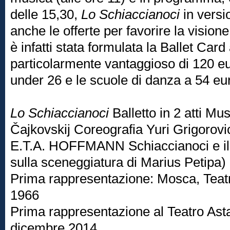
delle 15,30,
Lo Schiaccianoci
in versio
anche le offerte per favorire la visione 
è infatti stata formulata la Ballet Car
particolarmente vantaggioso di 120 eu
under 26 e le scuole di danza a 54 eu
Lo Schiaccianoci
Balletto in 2 atti Musi
Čajkovskij Coreografia Yuri Grigorovi
E.T.A. HOFFMANN Schiaccianoci e il 
sulla sceneggiatura di Marius Petipa)
Prima rappresentazione: Mosca, Teat
1966
Prima rappresentazione al Teatro Ast
dicembre 2014