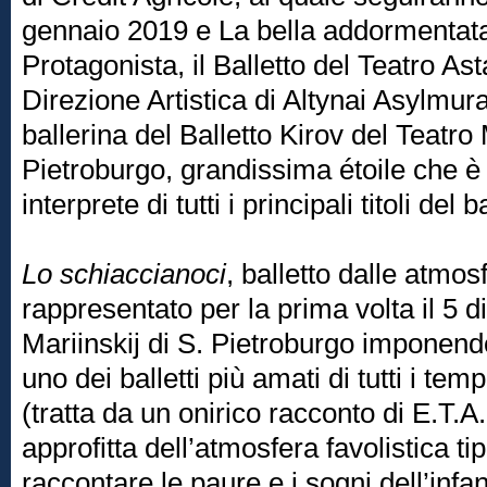
gennaio 2019 e La bella addormentata
Protagonista, il Balletto del Teatro As
Direzione Artistica di Altynai Asylmur
ballerina del Balletto Kirov del Teatro
Pietroburgo, grandissima étoile che 
interprete di tutti i principali titoli del 
Lo schiaccianoci
, balletto dalle atmos
rappresentato per la prima volta il 5 
Mariinskij di S. Pietroburgo imponend
uno dei balletti più amati di tutti i temp
(tratta da un onirico racconto di E.T.
approfitta dell’atmosfera favolistica ti
raccontare le paure e i sogni dell’infanz