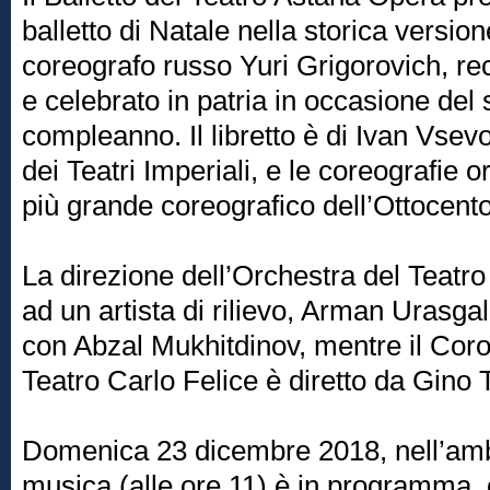
balletto di Natale nella storica versio
coreografo russo Yuri Grigorovich, r
e celebrato in patria in occasione de
compleanno. Il libretto è di Ivan Vsevol
dei Teatri Imperiali, e le coreografie o
più grande coreografico dell’Ottocent
La direzione dell’Orchestra del Teatro 
ad un artista di rilievo, Arman Urasgal
con Abzal Mukhitdinov, mentre il Coro
Teatro Carlo Felice è diretto da Gino 
Domenica 23 dicembre 2018, nell’amb
musica (alle ore 11) è in programma, o