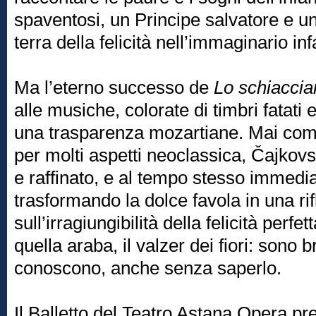
spaventosi, un Principe salvatore e un
terra della felicità nell’immaginario inf
Ma l’eterno successo de
Lo schiaccia
alle musiche, colorate di timbri fatati 
una trasparenza mozartiane. Mai come
per molti aspetti neoclassica, Čajkovs
e raffinato, e al tempo stesso immedi
trasformando la dolce favola in una rif
sull’irragiungibilità della felicità perf
quella araba, il valzer dei fiori: sono b
conoscono, anche senza saperlo.
Il Balletto del Teatro Astana Opera pre