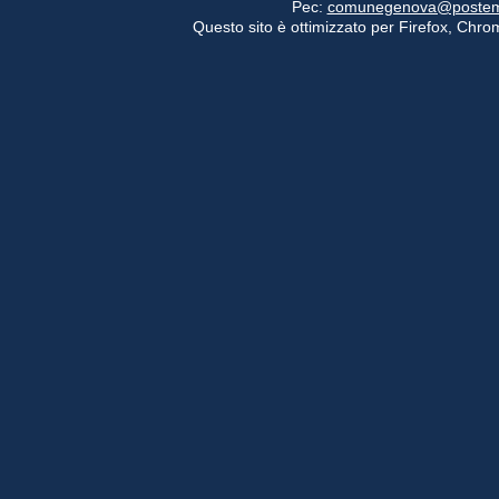
Pec:
comunegenova@postemail
Questo sito è ottimizzato per Firefox, Chrom