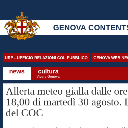
GENOVA CONTENT
URP - UFFICIO RELAZIONI COL PUBBLICO
GENOVA WEB NE
news
cultura
Vivere Genova
Allerta meteo gialla dalle ore
18,00 di martedì 30 agosto. 
del COC