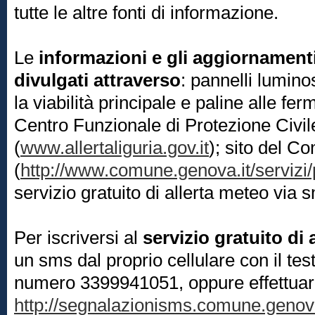
tutte le altre fonti di informazione.
Le
informazioni e gli aggiornamenti
divulgati attraverso
: pannelli lumino
la viabilità principale e paline alle fer
Centro Funzionale di Protezione Civil
(
www.allertaliguria.gov.it
); sito del 
(
http://www.comune.genova.it/servizi/
servizio gratuito di allerta meteo via 
Per iscriversi al
servizio gratuito di
un sms dal proprio cellulare con il tes
numero 3399941051, oppure effettuare 
http://segnalazionisms.comune.genova