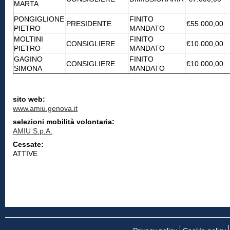
MARTA
PONGIGLIONE
FINITO
PRESIDENTE
€55.000,00
PIETRO
MANDATO
MOLTINI
FINITO
CONSIGLIERE
€10.000,00
PIETRO
MANDATO
GAGINO
FINITO
CONSIGLIERE
€10.000,00
SIMONA
MANDATO
sito web:
www.amiu.genova.it
selezioni mobilità volontaria:
AMIU S.p.A.
Cessate:
ATTIVE