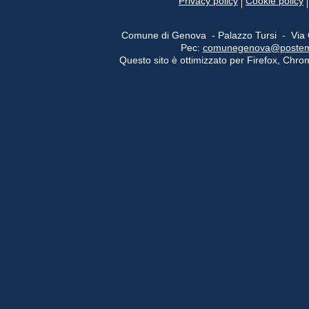
Privacy policy
Cookie policy
Comune di Genova - Palazzo Tursi - Via
Pec:
comunegenova@postemail
Questo sito è ottimizzato per Firefox, Chrom