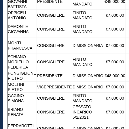
GIOVANNI
PRESIDENTE
€48.000,00
MANDATO
BATTISTA
OPPICELLI
FINITO
CONSIGLIERE
€7.000,00
ANTONIO
MANDATO
DAMONTE
FINITO
CONSIGLIERE
€7.000,00
GIOVANNA
MANDATO
MONTI
CONSIGLIERE
DIMISSIONARIA
€7.000,00
FRANCESCA
SCHIANO
FINITO
MORIELLO
CONSIGLIERE
€7.000,00
MANDATO
FEDERICA
PONGIGLIONE
PRESIDENTE
DIMISSIONARIO
€48.000,00
PIETRO
MOLTINI
VICEPRESIDENTE
DIMISSIONARIO
€7.000,00
PIETRO
GAGINO
FINITO
CONSIGLIERE
€7.000,00
SIMONA
MANDATO
CESSATO
BRIANO
CONSIGLIERE
INCARICO
€7.000,00
RENATA
5/2/2021
FERRAROTTI
CONSIGLIERE
DIMISSIONARIA
€7.000,00