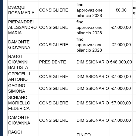
fino
D'ACQUI
i
CONSIGLIERE
approvazione
€0,00
ROSA MARIA
q
bilancio 2028
PIERANDREI
fino
ALESSANDRO
CONSIGLIERE
approvazione
€7.000,00
MARIA
bilancio 2028
fino
DAMONTE
CONSIGLIERE
approvazione
€7.000,00
GIOVANNA
bilancio 2028
RAGGI
GIOVANNI
PRESIDENTE
DIMISSIONARIO
€48.000,00
BATTISTA
OPPICELLI
CONSIGLIERE
DIMISSIONARIO
€7.000,00
ANTONIO
GAGINO
CONSIGLIERE
DIMISSIONARIO
€7.000,00
SIMONA
SCHIANO
MORIELLO
CONSIGLIERE
DIMISSIONARIO
€7.000,00
FEDERICA
DAMONTE
CONSIGLIERE
DIMISSIONARIO
€7.000,00
GIOVANNA
RAGGI
FINITO