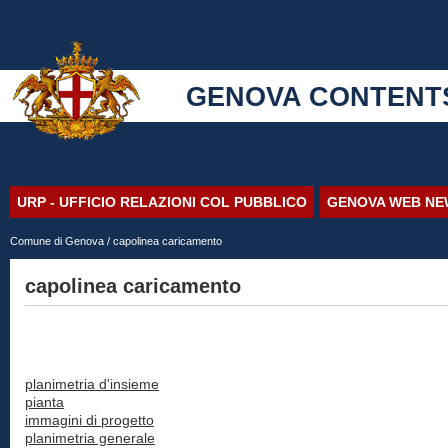
GENOVA CONTENT
URP - UFFICIO RELAZIONI COL PUBBLICO
GENOVA WEB NE
Comune di Genova
/ capolinea caricamento
capolinea caricamento
planimetria d'insieme
pianta
immagini di progetto
planimetria generale