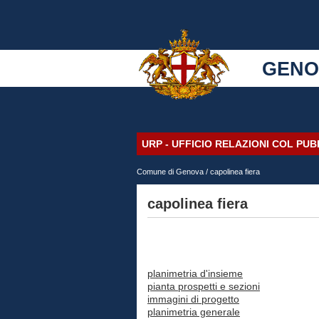
GENO
URP - UFFICIO RELAZIONI COL PU
Comune di Genova
/ capolinea fiera
capolinea fiera
planimetria d'insieme
pianta prospetti e sezioni
immagini di progetto
planimetria generale