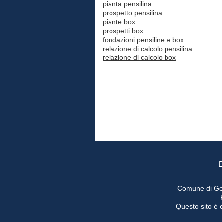
pianta pensilina
prospetto pensilina
piante box
prospetti box
fondazioni pensiline e box
relazione di calcolo pensilina
relazione di calcolo box
P
Comune di Ge
Questo sito è o