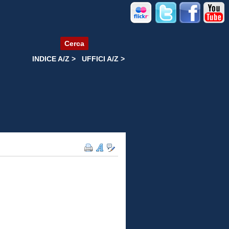
Cerca
INDICE A/Z >
UFFICI A/Z >