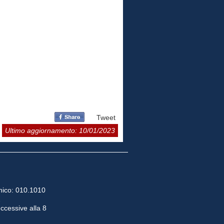
Tweet
Ultimo aggiornamento: 10/01/2023
ico: 010.1010
2
uccessive alla 8