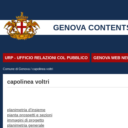
GENOVA CONTENT
URP - UFFICIO RELAZIONI COL PUBBLICO
GENOVA WEB NE
Comune di Genova
/ capolinea voltri
capolinea voltri
planimetria d'insieme
pianta prospetti e sezioni
immagini di progetto
planimetria generale