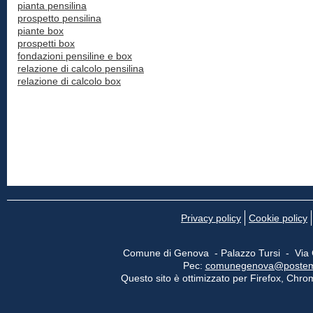
pianta pensilina
prospetto pensilina
piante box
prospetti box
fondazioni pensiline e box
relazione di calcolo pensilina
relazione di calcolo box
Privacy policy
Cookie policy
Comune di Genova - Palazzo Tursi - Via
Pec:
comunegenova@postemail
Questo sito è ottimizzato per Firefox, Chrom