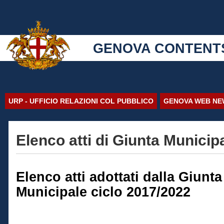
GENOVA CONTENT
URP - UFFICIO RELAZIONI COL PUBBLICO
GENOVA WEB NE
Elenco atti di Giunta Municip
Elenco atti adottati dalla Giunta
Municipale ciclo 2017/2022