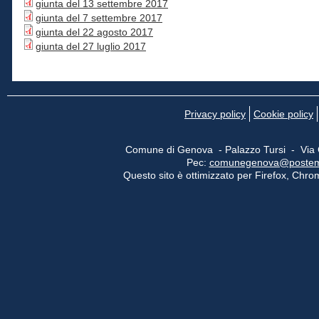
giunta del 13 settembre 2017
giunta del 7 settembre 2017
giunta del 22 agosto 2017
giunta del 27 luglio 2017
Privacy policy
Cookie policy
Comune di Genova - Palazzo Tursi - Via
Pec:
comunegenova@postemail
Questo sito è ottimizzato per Firefox, Chrom