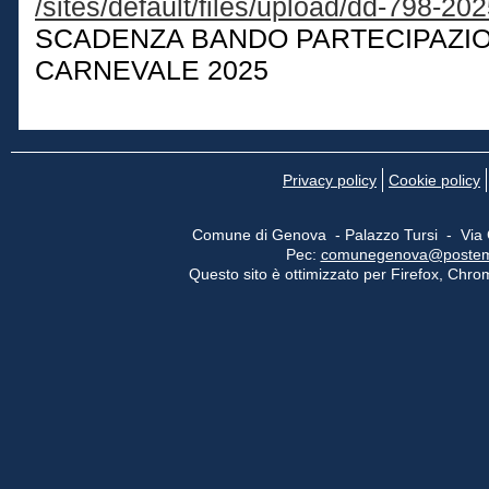
/sites/default/files/upload/dd-798-202
SCADENZA BANDO PARTECIPAZI
CARNEVALE 2025
Privacy policy
Cookie policy
Comune di Genova - Palazzo Tursi - Via
Pec:
comunegenova@postemail
Questo sito è ottimizzato per Firefox, Chrom