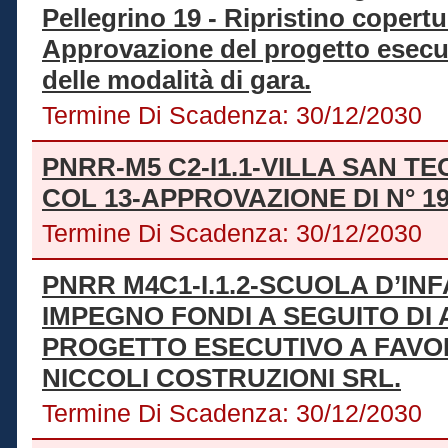
Pellegrino 19 - Ripristino copertu
Approvazione del progetto esecuti
delle modalità di gara.
Termine Di Scadenza:
30/12/2030
PNRR-M5 C2-I1.1-VILLA SAN TE
COL 13-APPROVAZIONE DI N° 1
Termine Di Scadenza:
30/12/2030
PNRR M4C1-I.1.2-SCUOLA D’IN
IMPEGNO FONDI A SEGUITO DI
PROGETTO ESECUTIVO A FAVO
NICCOLI COSTRUZIONI SRL.
Termine Di Scadenza:
30/12/2030