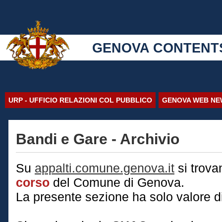
GENOVA CONTENT
URP - UFFICIO RELAZIONI COL PUBBLICO
GENOVA WEB NE
Bandi e Gare - Archivio
Su
appalti.comune.genova.it
si trova
corso
del Comune di Genova.
La presente sezione ha solo valore di