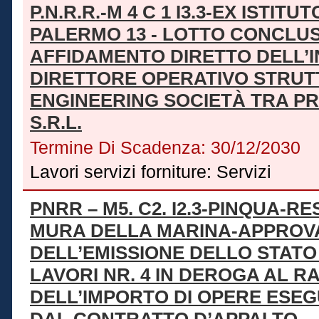
P.N.R.R.-M 4 C 1 I3.3-EX ISTIT
PALERMO 13 - LOTTO CONCLUS
AFFIDAMENTO DIRETTO DELL’I
DIRETTORE OPERATIVO STRUT
ENGINEERING SOCIETÀ TRA PR
S.R.L.
Termine Di Scadenza:
30/12/2030
Lavori servizi forniture:
Servizi
PNRR – M5. C2. I2.3-PINQUA-
MURA DELLA MARINA-APPROV
DELL’EMISSIONE DELLO STAT
LAVORI NR. 4 IN DEROGA AL 
DELL’IMPORTO DI OPERE ESEG
DAL CONTRATTO D’APPALTO