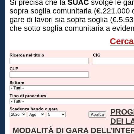
Si precisa che la
SUAC
svolge le gare
sopra soglia comunitaria (€.221.000 
gare di lavori sia sopra soglia (€.5.
che sotto soglia comunitaria a evide
Cerca
Ricerca nel titolo
CIG
CUP
Settore
Tipo di procedura
Scadenza bando o gara
PROG
DEI L
MODALITÀ DI GARA DELL’INT