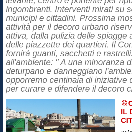
levante, centro e ponente per ripulir
ingombranti. Interventi mirati su 
municipi e cittadini. Prossima m
attività per il decoro urbano riser
attiva, dalla pulizia delle spiagge 
delle piazzette dei quartieri. Il 
fornirà guanti, sacchetti e rastrel
all'ambiente: " A una minoranza di
deturpano e danneggiano l’ambie
opporremo centinaia di iniziative d
per curare e difendere il decoro c
IL
CI