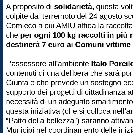
A proposito di
solidarietà,
questa volt
colpite dal terremoto del 24 agosto sc
Comieco a cui AMIU affida la raccolta 
che
per ogni 100 kg raccolti in più
destinerà 7 euro ai Comuni vittime 
L’assessore all’ambiente
Italo Porcil
contenuti di una delibera che sarà por
Giunta e che prevede un sostegno ec
supporto dei progetti di cittadinanza a
necessità di un adeguato smaltimento de
questa iniziativa (che si colloca nell’
“Patto della bellezza”) saranno attiva
Municipi nel coordinamento delle iniz