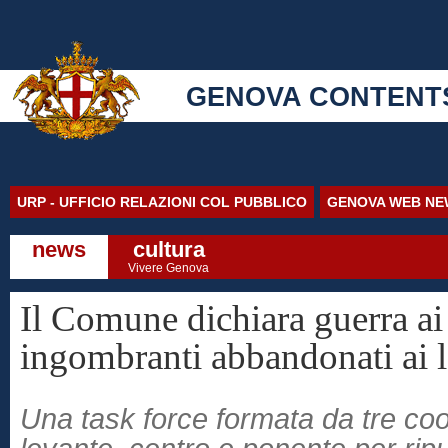
GENOVA CONTENT
URP - UFFICIO RELAZIONI COL PUBBLICO
GENOVA WEB NE
news
cultura
Vivere Genova
Il Comune dichiara guerra ai 
ingombranti abbandonati ai la
Una task force formata da tre coo