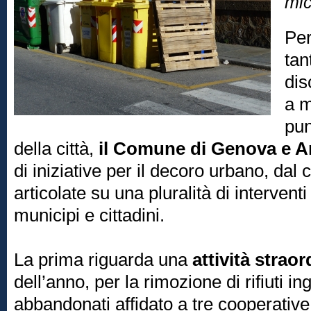
mic
Per
tan
dis
a m
pun
della città,
il Comune di Genova e 
di iniziative per il decoro urbano, dal
articolate su una pluralità di intervent
municipi e cittadini.
La prima riguarda una
attività straor
dell’anno, per la rimozione di rifiuti 
abbandonati affidato a tre cooperative