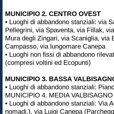
MUNICIPIO 2. CENTRO OVEST
• Luoghi di abbandono stanziali: via 
Pellegrini, via Spaventa, via Fillak, vi
Mura degli Zingari, via Scaniglia, via
Campasso, via lungomare Canepa
• Luoghi non fissi di abbandono rilevati
(compresi voltini ed Ecopunti)
MUNICIPIO 3. BASSA VALBISAGN
• Luoghi di abbandono stanziali: Piand
MUNICIPIO 4. MEDIA VALBISAGNO
• Luoghi di abbandono stanziali: Via
nomadi,), via Luigi Canepa (Parchegg