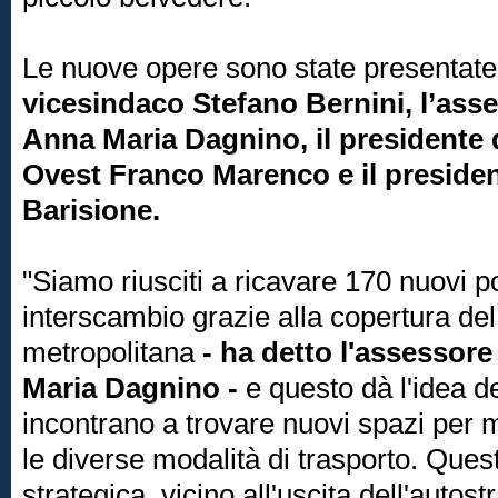
Le nuove opere sono state presentat
vicesindaco Stefano Bernini, l’asse
Anna Maria Dagnino, il presidente 
Ovest Franco Marenco e il presiden
Barisione.
"Siamo riusciti a ricavare 170 nuovi po
interscambio grazie alla copertura del
metropolitana
- ha detto l'assessore
Maria Dagnino -
e questo dà l'idea del
incontrano a trovare nuovi spazi per 
le diverse modalità di trasporto. Ques
strategica, vicino all'uscita dell'autos