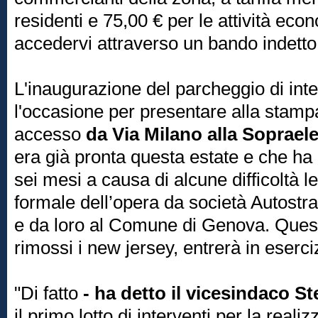
residenti e 75,00 € per le attività ec
accedervi attraverso un bando indetto
L'inaugurazione del parcheggio di int
l'occasione per presentare alla stamp
accesso
da Via Milano alla Soprael
era già pronta questa estate e che ha r
sei mesi a causa di alcune difficoltà 
formale dell’opera da società Autostrad
e da loro al Comune di Genova. Quest
rimossi i new jersey, entrerà in eserci
"Di fatto
- ha detto il vicesindaco St
il primo lotto di interventi per la reali