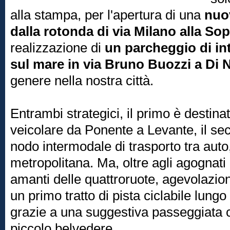
alla stampa, per l'apertura di una
nuo
dalla rotonda di via Milano alla So
realizzazione di
un parcheggio di in
sul mare in via Bruno Buozzi a Di 
genere nella nostra città.
Entrambi strategici, il primo è destinato
veicolare da Ponente a Levante, il s
nodo intermodale di trasporto tra auto
metropolitana. Ma, oltre agli agognati
amanti delle quattroruote, agevolazioni
un primo tratto di pista ciclabile lung
grazie a una suggestiva passeggiata c
piccolo belvedere.