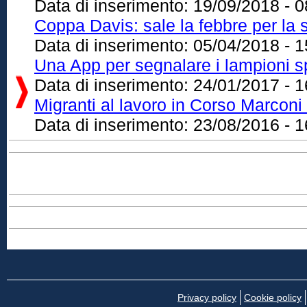
Data di inserimento:
19/09/2018 - 0
Coppa Davis: sale la febbre per la s
Data di inserimento:
05/04/2018 - 1
Una App per segnalare i lampioni s
Data di inserimento:
24/01/2017 - 1
Migranti al lavoro in Corso Marcon
Data di inserimento:
23/08/2016 - 1
Privacy policy
Cookie policy