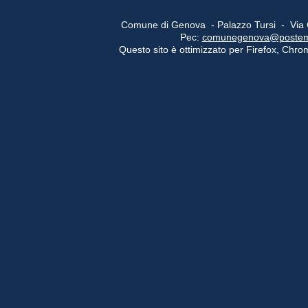
Comune di Genova - Palazzo Tursi - Via
Pec:
comunegenova@postemail
Questo sito è ottimizzato per Firefox, Chrom