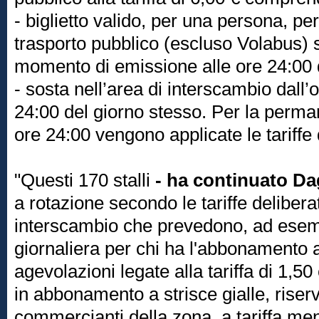
- biglietto valido, per una persona, per
trasporto pubblico (escluso Volabus) 
momento di emissione alle ore 24:00 
- sosta nell’area di interscambio dall’o
24:00 del giorno stesso. Per la perman
ore 24:00 vengono applicate le tariffe 
"Questi 170 stalli
- ha continuato D
a rotazione secondo le tariffe delibera
interscambio che prevedono, ad esemp
giornaliera per chi ha l'abbonamento 
agevolazioni legate alla tariffa di 1,50
in abbonamento a strisce gialle, riserva
commercianti della zona, a tariffa mens