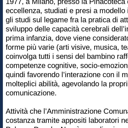
1977, a Milano, presso la Pinacoteca 
eccellenza, studiati e presi a modello i
gli studi sul legame fra la pratica di att
sviluppo delle capacità cerebrali dell’
prima infanzia, dove viene considerato
forme più varie (arti visive, musica, te
coinvolga tutti i sensi del bambino ra
competenze cognitive, socio-emozional
quindi favorendo l’interazione con il
molteplici abilità, agevolando la propr
comunicazione.
Attività che l’Amministrazione Comu
costanza tramite appositi laboratori n