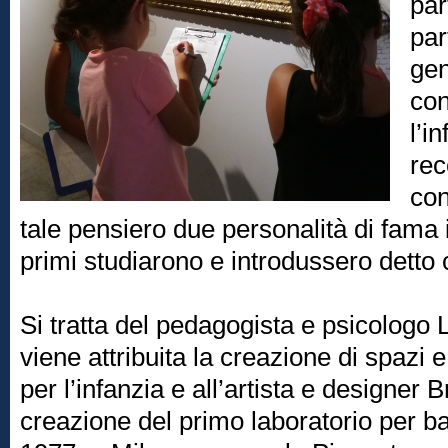
par
par
gen
con
l’i
rec
con
tale pensiero due personalità di fama 
primi studiarono e introdussero detto 
Si tratta del pedagogista e psicologo 
viene attribuita la creazione di spazi e
per l’infanzia e all’artista e designer
creazione del primo laboratorio per b